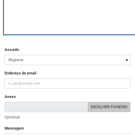
Assunto
Endereço de email
Anexo
ESCOLHER FICHEIRO
Opcional
Mensagem