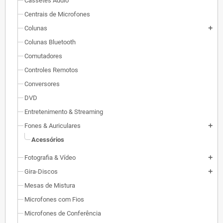
Cassetes Áudio
Centrais de Microfones
Colunas
add
Colunas Bluetooth
Comutadores
Controles Remotos
Conversores
DVD
Entretenimento & Streaming
Fones & Auriculares
add
Acessórios
Fotografia & Vídeo
add
Gira-Discos
add
Mesas de Mistura
Microfones com Fios
Microfones de Conferência