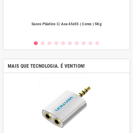
dades
Sacos Plástico C/ Asa 45x55 ( Cores ) 5Kg
MAIS QUE TECNOLOGIA. É VENTION!