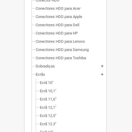
Conector HDD
Conectores HDD para Acer
Conectores HDD para Apple
Conectores HDD para Dell
Conectores HDD para HP
Conectores HDD para Lenovo
Conectores HDD para Samsung
Conectores HDD para Toshiba
Dobradiças
add
Ecrãs
add
Ecrã 10"
Ecrã 10,1"
Ecrã 11,6”
Ecrã 12,1"
Ecrã 12,5"
Ecrã 12.3"