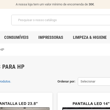
A nossa loja tem um valor mínimo de encomenda de
30€
.
CONSUMÍVEIS
IMPRESSORAS
LIMPEZA & HIGIENE
 HP
 PARA HP
rodutos.
Ordenar por:
Selecionar