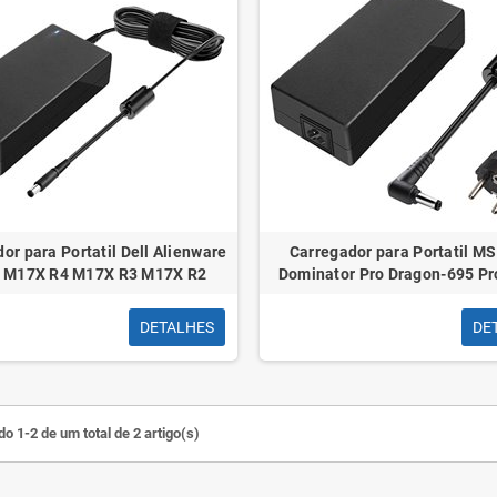
or para Portatil Dell Alienware
Carregador para Portatil MS
 M17X R4 M17X R3 M17X R2
Dominator Pro Dragon-695 Pr
DETALHES
DE
o 1-2 de um total de 2 artigo(s)