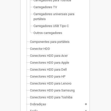
Carregadores para Toshiba
Carregadores TV
Carregadores universais para
portáteis
Carregadores USB Tipo C
Outros carregadores
Componentes para portáteis
Conector HDD
Conectores HDD para Acer
Conectores HDD para Apple
Conectores HDD para Dell
Conectores HDD para HP
Conectores HDD para Lenovo
Conectores HDD para Samsung
Conectores HDD para Toshiba
Dobradiças
add