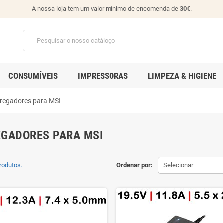
A nossa loja tem um valor mínimo de encomenda de
30€
.
CONSUMÍVEIS
IMPRESSORAS
LIMPEZA & HIGIENE
regadores para MSI
GADORES PARA MSI
rodutos.
Ordenar por:
Selecionar