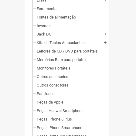
Ecrãs
add
Ferramentas
Fontes de alimentação
Inversor
Jack DC
add
Kits de Teclas Autocolantes
add
Leitores de CD / DVD para portáteis
Memórias Ram para portáteis
Monitores Portáteis
Outros acessórios
Outros conectores
Parafusos
Peças da Apple
Peças Huawei Smartphone
Peças iPhone 6 Plus
Peças iPhone Smartphone