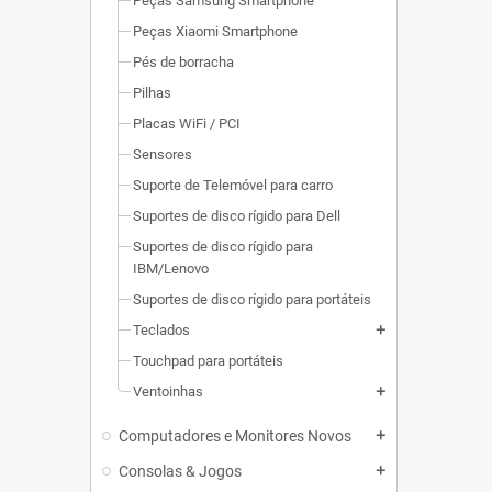
Peças Samsung Smartphone
Peças Xiaomi Smartphone
Pés de borracha
Pilhas
Placas WiFi / PCI
Sensores
Suporte de Telemóvel para carro
Suportes de disco rígido para Dell
Suportes de disco rígido para
IBM/Lenovo
Suportes de disco rígido para portáteis
Teclados
add
Touchpad para portáteis
Ventoinhas
add
Computadores e Monitores Novos
add
Consolas & Jogos
add