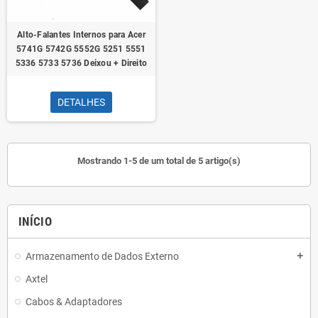
Alto-Falantes Internos para Acer
5741G 5742G 5552G 5251 5551
5336 5733 5736 Deixou + Direito
DETALHES
Mostrando 1-5 de um total de 5 artigo(s)
INÍCIO
Armazenamento de Dados Externo
add
Axtel
Cabos & Adaptadores