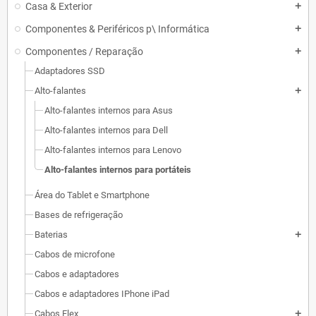
Casa & Exterior
add
Componentes & Periféricos p\ Informática
add
Componentes / Reparação
add
Adaptadores SSD
Alto-falantes
add
Alto-falantes internos para Asus
Alto-falantes internos para Dell
Alto-falantes internos para Lenovo
Alto-falantes internos para portáteis
Área do Tablet e Smartphone
Bases de refrigeração
Baterias
add
Cabos de microfone
Cabos e adaptadores
Cabos e adaptadores IPhone iPad
Cabos Flex
add