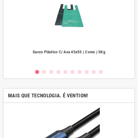
2000
Sacos Plástico C/ Asa 45x55 ( Cores ) 5Kg
MAIS QUE TECNOLOGIA. É VENTION!