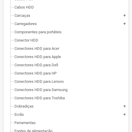
Cabos HDD
Carcaças
add
Carregadores
add
Componentes para portáteis
Conector HDD
Conectores HDD para Acer
Conectores HDD para Apple
Conectores HDD para Dell
Conectores HDD para HP
Conectores HDD para Lenovo
Conectores HDD para Samsung
Conectores HDD para Toshiba
Dobradiças
add
Ecrãs
add
Ferramentas
Fontes de alimentação