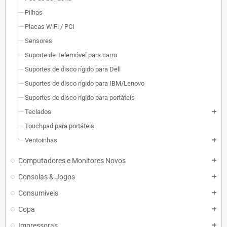
Pilhas
Placas WiFi / PCI
Sensores
Suporte de Telemóvel para carro
Suportes de disco rígido para Dell
Suportes de disco rígido para IBM/Lenovo
Suportes de disco rígido para portáteis
Teclados
add
Touchpad para portáteis
Ventoinhas
add
Computadores e Monitores Novos
add
Consolas & Jogos
add
Consumiveis
add
Copa
add
Impressoras
add