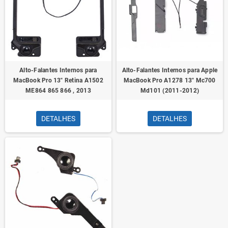
Alto-Falantes Internos para
Alto-Falantes Internos para Apple
MacBook Pro 13" Retina A1502
MacBook Pro A1278 13" Mc700
ME864 865 866 , 2013
Md101 (2011-2012)
DETALHES
DETALHES