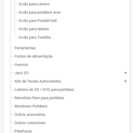
Ecrãs para Lenovo
Ecrãs para portáteis Acer
Ecrãs para Portátil Dell
Ecrãs para tablets
Ecrãs para Toshiba
Ferramentas
Fontes de alimentação
Inversor
Jack DC
add
Kits de Teclas Autocolantes
add
Leitores de CD / DVD para portáteis
Memórias Ram para portáteis
Monitores Portáteis
Outros acessórios
Outros conectores
Parafusos