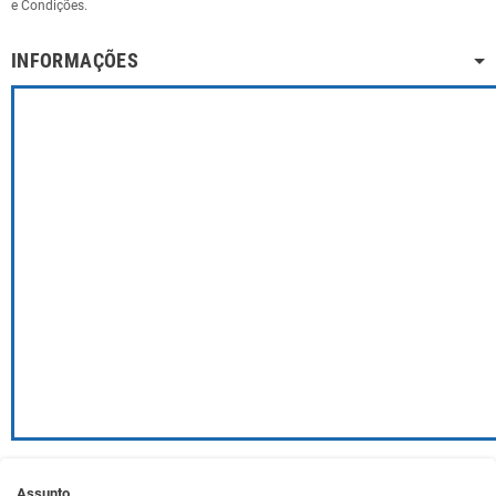
e Condições.
INFORMAÇÕES
Assunto