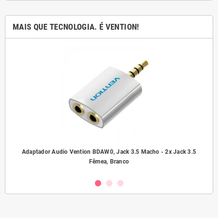
MAIS QUE TECNOLOGIA. É VENTION!
ho/
Adaptador Audio Vention BDAW0, Jack 3.5 Macho - 2x Jack 3.5
A
Fêmea, Branco