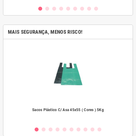
MAIS SEGURANÇA, MENOS RISCO!
dades
Sacos Plástico C/ Asa 45x55 ( Cores ) 5Kg