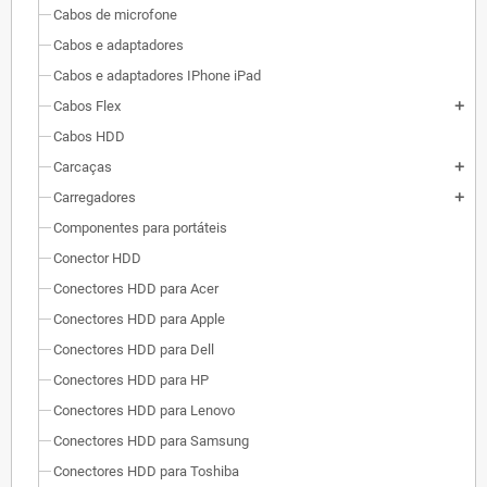
Cabos de microfone
Cabos e adaptadores
Cabos e adaptadores IPhone iPad
Cabos Flex
add
Cabos HDD
Carcaças
add
Carregadores
add
Componentes para portáteis
Conector HDD
Conectores HDD para Acer
Conectores HDD para Apple
Conectores HDD para Dell
Conectores HDD para HP
Conectores HDD para Lenovo
Conectores HDD para Samsung
Conectores HDD para Toshiba