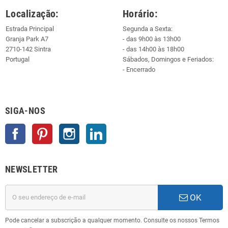
Localização:
Horário:
Estrada Principal
Segunda a Sexta:
Granja Park A7
- das 9h00 às 13h00
2710-142 Sintra
- das 14h00 às 18h00
Portugal
Sábados, Domingos e Feriados:
- Encerrado
SIGA-NOS
Facebook
Pinterest
Instagram
LinkedIn
NEWSLETTER
OK
Pode cancelar a subscrição a qualquer momento. Consulte os nossos Termos