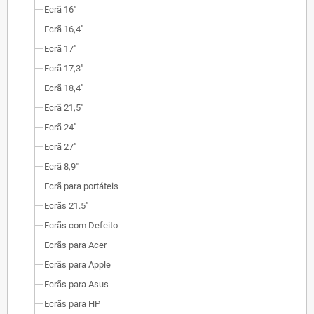
Ecrã 16"
Ecrã 16,4"
Ecrã 17"
Ecrã 17,3"
Ecrã 18,4"
Ecrã 21,5"
Ecrã 24"
Ecrã 27"
Ecrã 8,9"
Ecrã para portáteis
Ecrãs 21.5"
Ecrãs com Defeito
Ecrãs para Acer
Ecrãs para Apple
Ecrãs para Asus
Ecrãs para HP