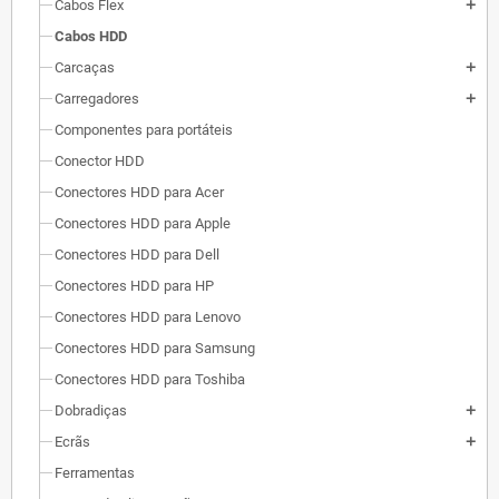
Cabos Flex
add
Cabos HDD
Carcaças
add
Carregadores
add
Componentes para portáteis
Conector HDD
Conectores HDD para Acer
Conectores HDD para Apple
Conectores HDD para Dell
Conectores HDD para HP
Conectores HDD para Lenovo
Conectores HDD para Samsung
Conectores HDD para Toshiba
Dobradiças
add
Ecrãs
add
Ferramentas