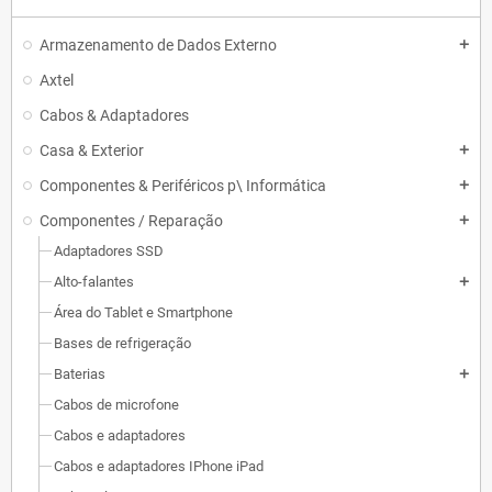
Armazenamento de Dados Externo
add
Axtel
Cabos & Adaptadores
Casa & Exterior
add
Componentes & Periféricos p\ Informática
add
Componentes / Reparação
add
Adaptadores SSD
Alto-falantes
add
Área do Tablet e Smartphone
Bases de refrigeração
Baterias
add
Cabos de microfone
Cabos e adaptadores
Cabos e adaptadores IPhone iPad