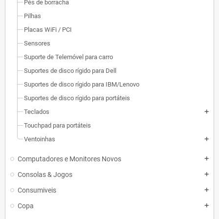
Pés de borracha
Pilhas
Placas WiFi / PCI
Sensores
Suporte de Telemóvel para carro
Suportes de disco rígido para Dell
Suportes de disco rígido para IBM/Lenovo
Suportes de disco rígido para portáteis
Teclados
add
Touchpad para portáteis
Ventoinhas
add
Computadores e Monitores Novos
add
Consolas & Jogos
add
Consumiveis
add
Copa
add