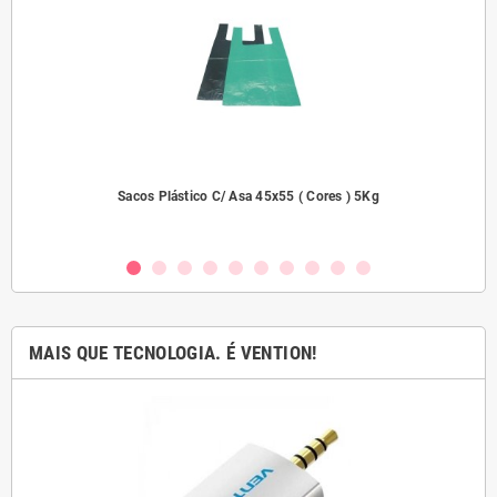
dades
Sacos Plástico C/ Asa 45x55 ( Cores ) 5Kg
MAIS QUE TECNOLOGIA. É VENTION!