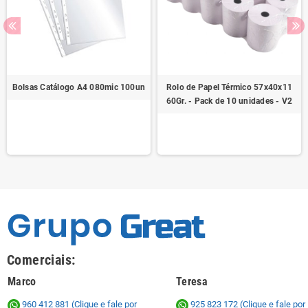
Bolsas Catálogo A4 080mic 100un
Rolo de Papel Térmico 57x40x11
60Gr. - Pack de 10 unidades - V2
Comerciais:
Marco
Teresa
960 412 881 (Clique e fale por
925 823 172
(Clique e fale por