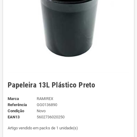
Papeleira 13L Plástico Preto
Marca
RAMIREX
Referência
GG0136890
Condição
Novo
EAN13
5602736020250
Artigo vendido em packs de 1 unidade(s)