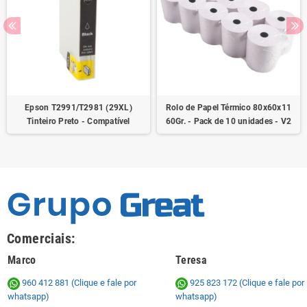
Epson T2991/T2981 (29XL)
Rolo de Papel Térmico 80x60x11
Tinteiro Preto - Compatível
60Gr. - Pack de 10 unidades - V2
Comerciais:
Marco
Teresa
960 412 881 (Clique e fale por
925 823 172
(Clique e fale por
whatsapp)
whatsapp)