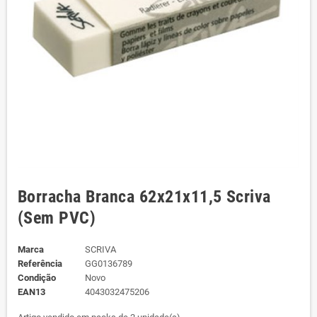
Borracha Branca 62x21x11,5 Scriva
(Sem PVC)
Marca
SCRIVA
Referência
GG0136789
Condição
Novo
EAN13
4043032475206