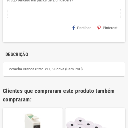
Artigo vendido em packs de 2 unidade(s)
Partilhar
Pinterest
DESCRIÇÃO
Borracha Branca 62x21x11,5 Scriva (Sem PVC)
Clientes que compraram este produto também
compraram: