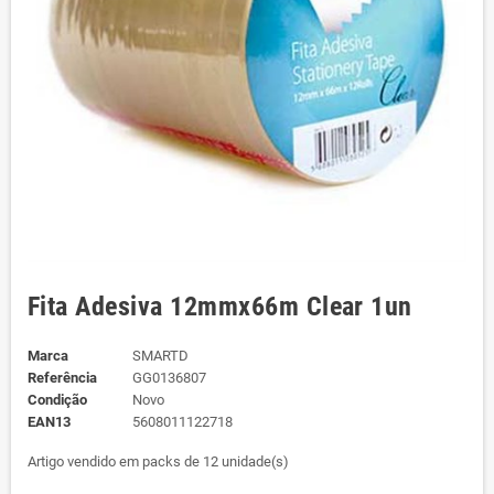
Fita Adesiva 12mmx66m Clear 1un
Marca
SMARTD
Referência
GG0136807
Condição
Novo
EAN13
5608011122718
Artigo vendido em packs de 12 unidade(s)