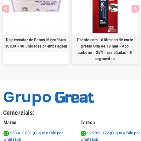
Dispensador de Panos Microfibras
Pacote com 10 lâminas de corte
30x30 - 40 unidades p/ embalagem
pretas Olfa de 18 mm - Aço
carbono - 25% mais afiadas - 8
segmentos
Comerciais:
Marco
Teresa
960 412 881 (Clique e fale por
925 823 172
(Clique e fale por
whatsapp)
whatsapp)