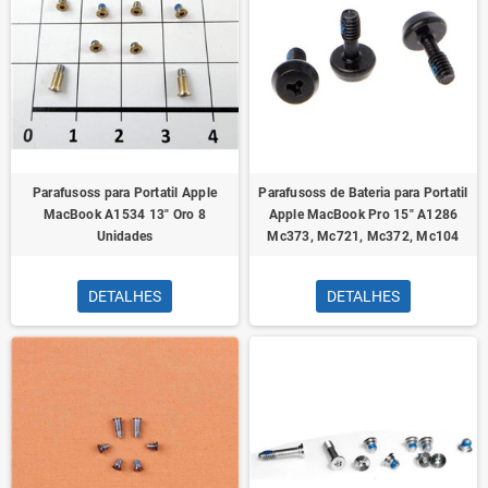
Parafusoss para Portatil Apple
Parafusoss de Bateria para Portatil
MacBook A1534 13" Oro 8
Apple MacBook Pro 15" A1286
Unidades
Mc373, Mc721, Mc372, Mc104
DETALHES
DETALHES