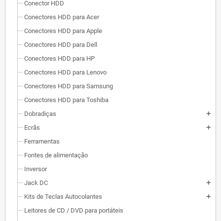
Conector HDD
Conectores HDD para Acer
Conectores HDD para Apple
Conectores HDD para Dell
Conectores HDD para HP
Conectores HDD para Lenovo
Conectores HDD para Samsung
Conectores HDD para Toshiba
Dobradiças
add
Ecrãs
add
Ferramentas
Fontes de alimentação
Inversor
Jack DC
add
Kits de Teclas Autocolantes
add
Leitores de CD / DVD para portáteis