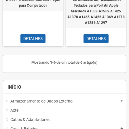
para Computador
Teclados para Portatil Apple
MacBook A1398 A1502 A1425
A1370 A1465 A1466 A1369 A1278
A1286 A1297
DETALHES
DETALHES
Mostrando 1-6 de um total de 6 artigo(s)
INÍCIO
Armazenamento de Dados Externo
add
Axtel
Cabos & Adaptadores
Casa & Exterior
add