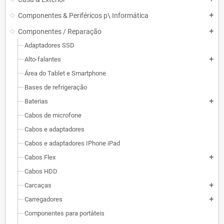
Componentes & Periféricos p\ Informática
add
Componentes / Reparação
add
Adaptadores SSD
Alto-falantes
add
Área do Tablet e Smartphone
Bases de refrigeração
Baterias
add
Cabos de microfone
Cabos e adaptadores
Cabos e adaptadores IPhone iPad
Cabos Flex
add
Cabos HDD
Carcaças
add
Carregadores
add
Componentes para portáteis