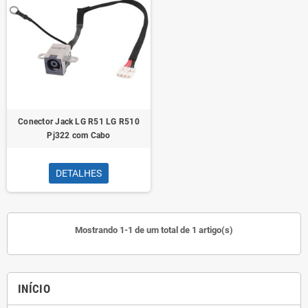
Conector Jack LG R51 LG R510
Pj322 com Cabo
DETALHES
Mostrando 1-1 de um total de 1 artigo(s)
INÍCIO