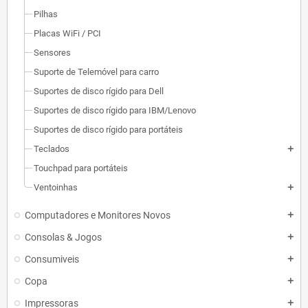
Pilhas
Placas WiFi / PCI
Sensores
Suporte de Telemóvel para carro
Suportes de disco rígido para Dell
Suportes de disco rígido para IBM/Lenovo
Suportes de disco rígido para portáteis
Teclados
add
Touchpad para portáteis
Ventoinhas
add
Computadores e Monitores Novos
add
Consolas & Jogos
add
Consumiveis
add
Copa
add
Impressoras
add