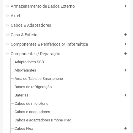
Armazenamento de Dados Externo
add
Axtel
Cabos & Adaptadores
Casa & Exterior
add
Componentes & Periféricos p\ Informática
add
Componentes / Reparação
add
Adaptadores SSD
Alto-falantes
add
Área do Tablet e Smartphone
Bases de refrigeração
Baterias
add
Cabos de microfone
Cabos e adaptadores
Cabos e adaptadores IPhone iPad
Cabos Flex
add