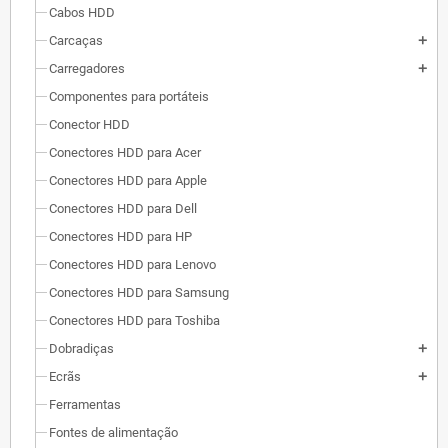
Cabos HDD
Carcaças
add
Carregadores
add
Componentes para portáteis
Conector HDD
Conectores HDD para Acer
Conectores HDD para Apple
Conectores HDD para Dell
Conectores HDD para HP
Conectores HDD para Lenovo
Conectores HDD para Samsung
Conectores HDD para Toshiba
Dobradiças
add
Ecrãs
add
Ferramentas
Fontes de alimentação