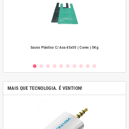
dades
Sacos Plástico C/ Asa 45x55 ( Cores ) 5Kg
MAIS QUE TECNOLOGIA. É VENTION!