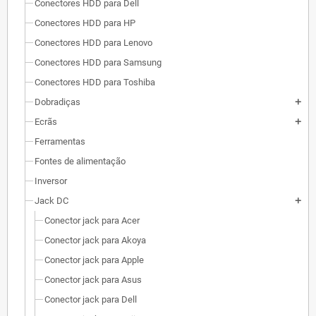
Conectores HDD para Dell
Conectores HDD para HP
Conectores HDD para Lenovo
Conectores HDD para Samsung
Conectores HDD para Toshiba
Dobradiças
add
Ecrãs
add
Ferramentas
Fontes de alimentação
Inversor
Jack DC
add
Conector jack para Acer
Conector jack para Akoya
Conector jack para Apple
Conector jack para Asus
Conector jack para Dell