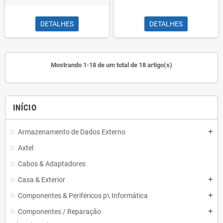
DETALHES
DETALHES
Mostrando 1-18 de um total de 18 artigo(s)
INÍCIO
Armazenamento de Dados Externo
add
Axtel
Cabos & Adaptadores
Casa & Exterior
add
Componentes & Periféricos p\ Informática
add
Componentes / Reparação
add