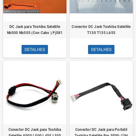
DC Jack para Toshiba Satellite
Conector DC Jack Toshiba Satellite
Nb500 Nb505 (Con Cabo ) Pj581
T130 T135 L655
DETALHES
DETALHES
Conector DC Jack para Toshiba
Conector DC Jack para Portatil
Satellite A500 L500 L455 L555
Toshiba Satellite Pro S500-12H