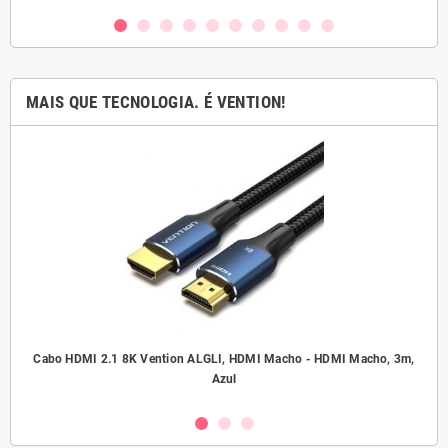
MAIS QUE TECNOLOGIA. É VENTION!
.5
Cabo HDMI 2.1 8K Vention ALGLI, HDMI Macho - HDMI Macho, 3m,
A
Azul