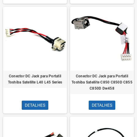
Conector DC Jack para Portatil
Conector DC Jack para Portatil
Toshiba Satellite L40 L45 Series
Toshiba Satellite C850 C850D C855
C850D Dw458
DETALHES
DETALHES