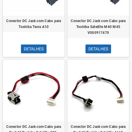
Conector DC Jack com Cabo para
Conector DC Jack com Cabo para
Toshiba Tecra A10
Toshiba Satellite M40 M45
V000917470
DETALHES
DETALHES
Conector DC Jack com Cabo para
Conector DC Jack com Cabo para