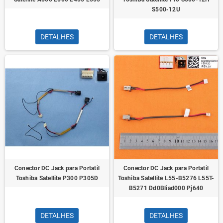
S500-12U
DETALHES
DETALHES
Conector DC Jack para Portatil
Conector DC Jack para Portatil
Toshiba Satellite P300 P305D
Toshiba Satellite L55-B5276 L55T-
B5271 Dd0Bliad000 Pj640
DETALHES
DETALHES