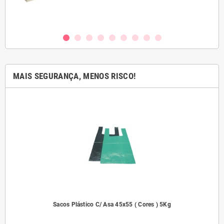
MAIS SEGURANÇA, MENOS RISCO!
2000
Sacos Plástico C/ Asa 45x55 ( Cores ) 5Kg