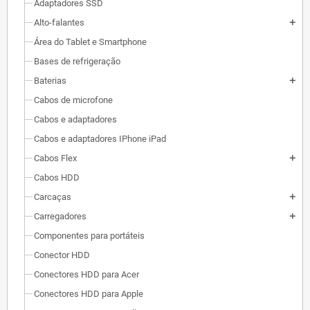
Adaptadores SSD
Alto-falantes
add
Área do Tablet e Smartphone
Bases de refrigeração
Baterias
add
Cabos de microfone
Cabos e adaptadores
Cabos e adaptadores IPhone iPad
Cabos Flex
add
Cabos HDD
Carcaças
add
Carregadores
add
Componentes para portáteis
Conector HDD
Conectores HDD para Acer
Conectores HDD para Apple