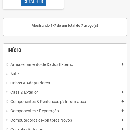
DETALHES
Mostrando 1-7 de um total de 7 artigo(s)
INÍCIO
Armazenamento de Dados Externo
add
Axtel
Cabos & Adaptadores
Casa & Exterior
add
Componentes & Periféricos p\ Informática
add
Componentes / Reparação
add
Computadores e Monitores Novos
add
Consolas & Jogos
add