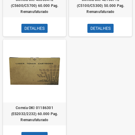
(C5600/C5700) 60.000 Pag.
(C5100/C5300) 50.000 Pag.
Remanufaturado
Remanufaturado
DETALHES
DETALHES
Correia OKI 01186301
(ES2032/2232) 60.000 Pag.
Remanufaturado