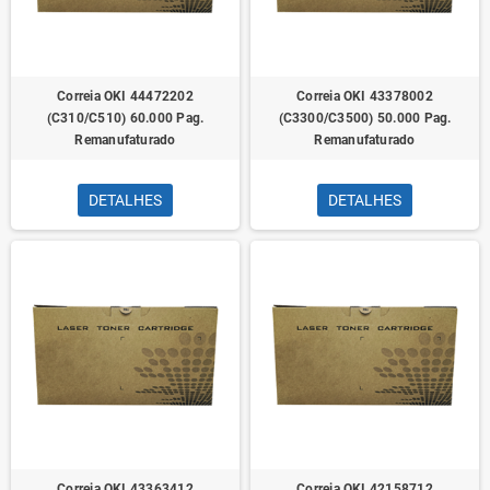
Correia OKI 44472202
Correia OKI 43378002
(C310/C510) 60.000 Pag.
(C3300/C3500) 50.000 Pag.
Remanufaturado
Remanufaturado
DETALHES
DETALHES
Correia OKI 43363412
Correia OKI 42158712