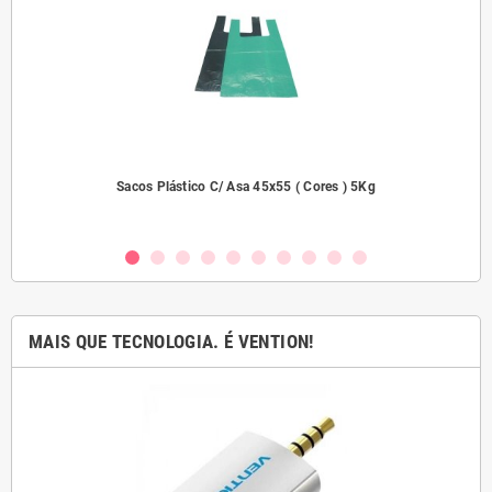
dades
Sacos Plástico C/ Asa 45x55 ( Cores ) 5Kg
MAIS QUE TECNOLOGIA. É VENTION!