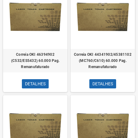
Correia OKI 46394902
Correia OKI 44341902/45381102
(C532/ES5432) 60.000 Pag.
(MC760/C610) 60.000 Pag.
Remanufaturado
Remanufaturado
DETALHES
DETALHES