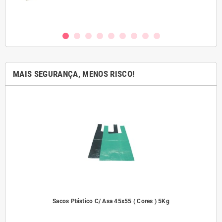
MAIS SEGURANÇA, MENOS RISCO!
dades
Sacos Plástico C/ Asa 45x55 ( Cores ) 5Kg