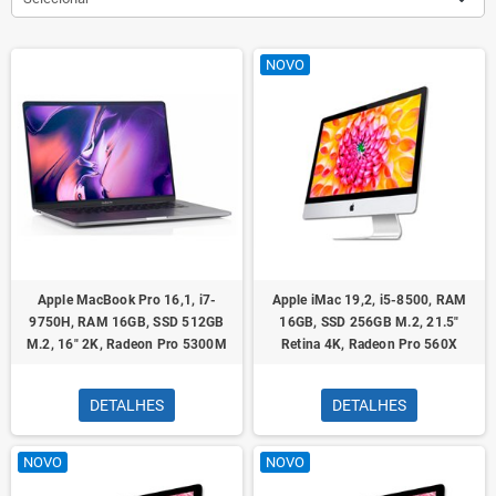
NOVO
Apple MacBook Pro 16,1, i7-
Apple iMac 19,2, i5-8500, RAM
9750H, RAM 16GB, SSD 512GB
16GB, SSD 256GB M.2, 21.5"
M.2, 16" 2K, Radeon Pro 5300M
Retina 4K, Radeon Pro 560X
DETALHES
DETALHES
NOVO
NOVO