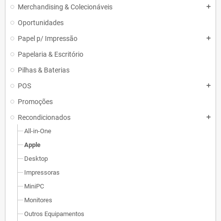
Merchandising & Colecionáveis
add
Oportunidades
Papel p/ Impressão
add
Papelaria & Escritório
Pilhas & Baterias
POS
add
Promoções
Recondicionados
add
All-in-One
Apple
Desktop
Impressoras
MiniPC
Monitores
Outros Equipamentos