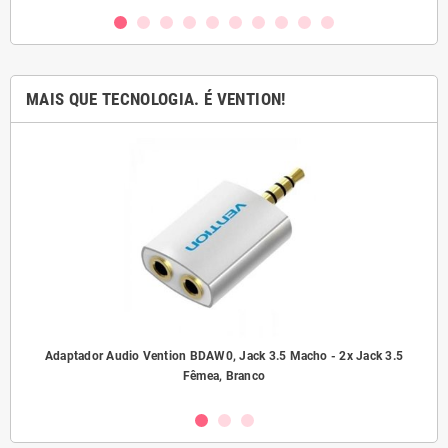
MAIS QUE TECNOLOGIA. É VENTION!
ho/
Adaptador Audio Vention BDAW0, Jack 3.5 Macho - 2x Jack 3.5
A
Fêmea, Branco