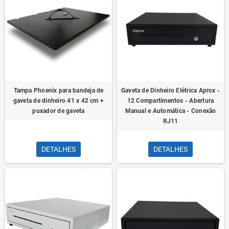
Tampa Phoenix para bandeja de
Gaveta de Dinheiro Elétrica Aprox -
gaveta de dinheiro 41 x 42 cm +
12 Compartimentos - Abertura
puxador de gaveta
Manual e Automática - Conexão
RJ11
DETALHES
DETALHES