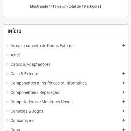
Mostrando 1-19 de um total de 19 artigo(s)
INÍCIO
Armazenamento de Dados Externo
add
Axtel
Cabos & Adaptadores
Casa & Exterior
add
Componentes & Periféricos p\ Informática
add
Componentes / Reparação
add
Computadores e Monitores Novos
add
Consolas & Jogos
add
Consumiveis
add
Copa
add