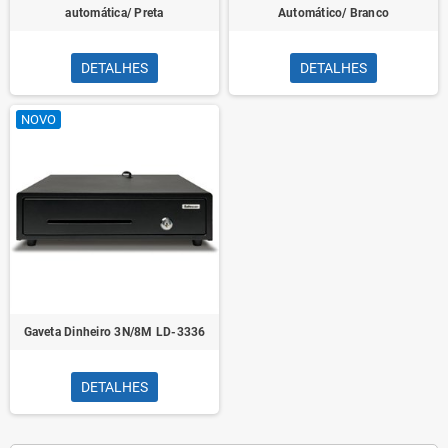
automática/ Preta
Automático/ Branco
DETALHES
DETALHES
NOVO
Gaveta Dinheiro 3N/8M LD-3336
DETALHES