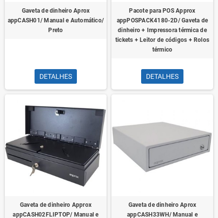
Gaveta de dinheiro Aprox
Pacote para POS Approx
appCASH01/ Manual e Automático/
appPOSPACK4180-2D/ Gaveta de
Preto
dinheiro + Impressora térmica de
tickets + Leitor de códigos + Rolos
térmico
DETALHES
DETALHES
Gaveta de dinheiro Approx
Gaveta de dinheiro Aprox
appCASH02FLIPTOP/ Manual e
appCASH33WH/ Manual e