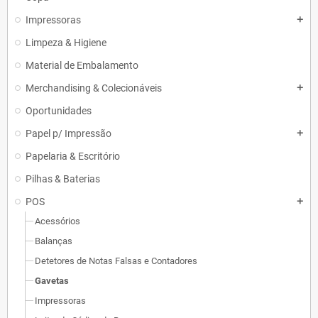
Impressoras
add
Limpeza & Higiene
Material de Embalamento
Merchandising & Colecionáveis
add
Oportunidades
Papel p/ Impressão
add
Papelaria & Escritório
Pilhas & Baterias
POS
add
Acessórios
Balanças
Detetores de Notas Falsas e Contadores
Gavetas
Impressoras