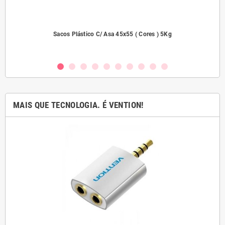
dades
Sacos Plástico C/ Asa 45x55 ( Cores ) 5Kg
MAIS QUE TECNOLOGIA. É VENTION!