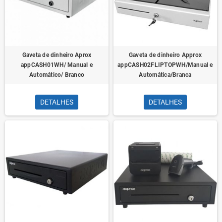
Gaveta de dinheiro Aprox
Gaveta de dinheiro Approx
appCASH01WH/ Manual e
appCASH02FLIPTOPWH/Manual e
Automático/ Branco
Automática/Branca
DETALHES
DETALHES