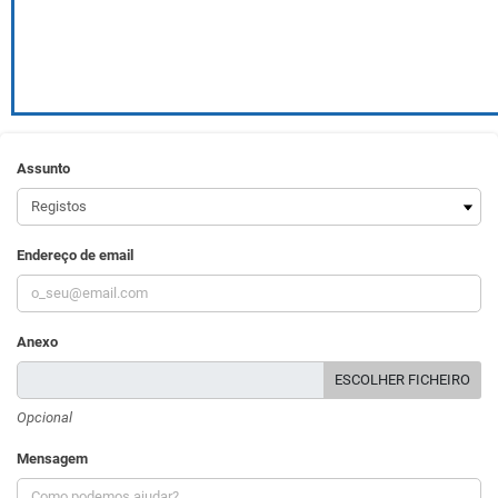
Assunto
Endereço de email
Anexo
ESCOLHER FICHEIRO
Opcional
Mensagem