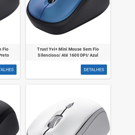
m Fio
Trust Yvi+ Mini Mouse Sem Fio
Preto
Silencioso/ Até 1600 DPI/ Azul
TALHES
DETALHES