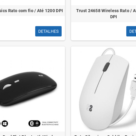
sics Rato com fio / Até 1200 DPI
Trust 24658 Wireless Rato / 
DPI
DETALHES
DE