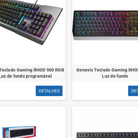
 Teclado Gaming RHOD 500 RGB
Genesis Teclado Gaming RHOD
 Luz de fundo programável
Luz de fundo
DETALHES
DE