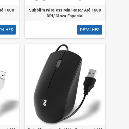
Até 1600
Subblim Wireless Mini Rato/ Até 1600
DPI/ Cinza Espacial
TALHES
DETALHES