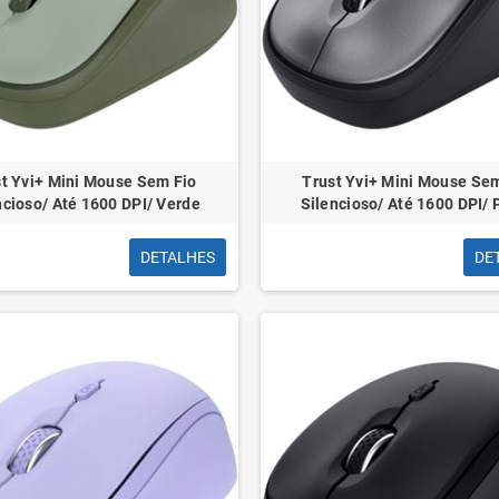
t Yvi+ Mini Mouse Sem Fio
Trust Yvi+ Mini Mouse Se
ncioso/ Até 1600 DPI/ Verde
Silencioso/ Até 1600 DPI/ 
DETALHES
DE