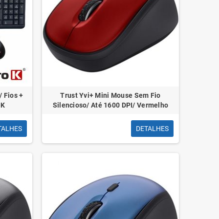
/ Fios +
Trust Yvi+ Mini Mouse Sem Fio
OK
Silencioso/ Até 1600 DPI/ Vermelho
TALHES
DETALHES