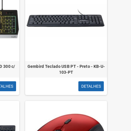
 300 c/
Gembird Teclado USB PT - Preto - KB-U-
103-PT
TALHES
DETALHES