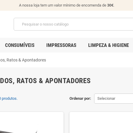
A nossa loja tem um valor mínimo de encomenda de
30€
.
CONSUMÍVEIS
IMPRESSORAS
LIMPEZA & HIGIENE
dos, Ratos & Apontadores
DOS, RATOS & APONTADORES
 produtos.
Ordenar por:
Selecionar