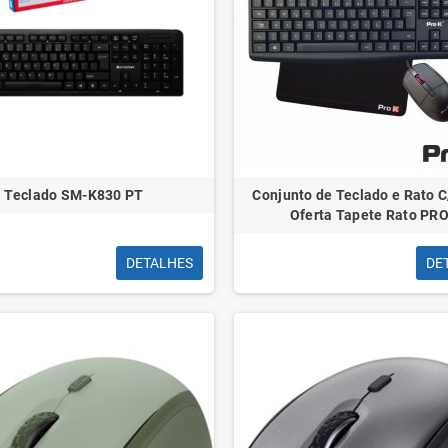
Teclado SM-K830 PT
Conjunto de Teclado e Rato C
Oferta Tapete Rato PR
DETALHES
DE