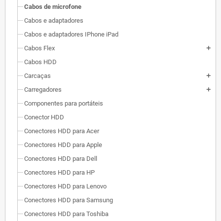
Cabos de microfone
Cabos e adaptadores
Cabos e adaptadores IPhone iPad
Cabos Flex
add
Cabos HDD
Carcaças
add
Carregadores
add
Componentes para portáteis
Conector HDD
Conectores HDD para Acer
Conectores HDD para Apple
Conectores HDD para Dell
Conectores HDD para HP
Conectores HDD para Lenovo
Conectores HDD para Samsung
Conectores HDD para Toshiba