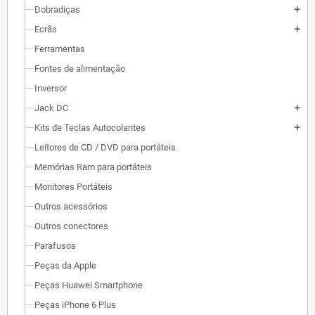
Dobradiças
add
Ecrãs
add
Ferramentas
Fontes de alimentação
Inversor
Jack DC
add
Kits de Teclas Autocolantes
add
Leitores de CD / DVD para portáteis
Memórias Ram para portáteis
Monitores Portáteis
Outros acessórios
Outros conectores
Parafusos
Peças da Apple
Peças Huawei Smartphone
Peças iPhone 6 Plus