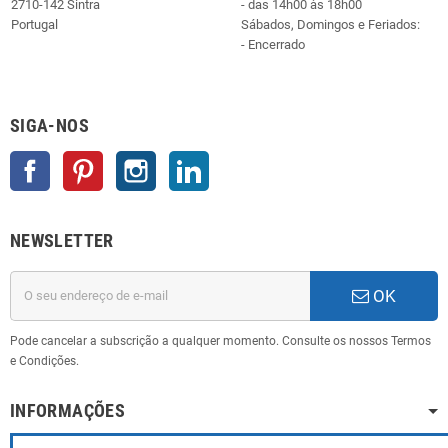
2710-142 Sintra
- das 14h00 às 18h00
Portugal
Sábados, Domingos e Feriados:
- Encerrado
SIGA-NOS
Facebook
Pinterest
Instagram
LinkedIn
NEWSLETTER
OK
Pode cancelar a subscrição a qualquer momento. Consulte os nossos Termos
e Condições.
INFORMAÇÕES