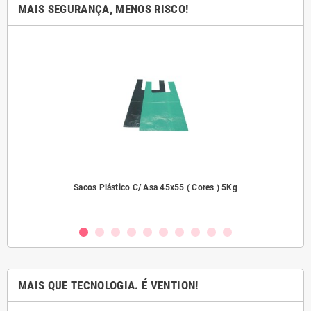
MAIS SEGURANÇA, MENOS RISCO!
2000
Sacos Plástico C/ Asa 45x55 ( Cores ) 5Kg
MAIS QUE TECNOLOGIA. É VENTION!