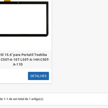
til 15.6" para Portatil Toshiba
e C50T-A-10T L50T-A-14H C50T-
A-11D
DETALHES
o 1-1 de um total de 1 artigo(s)