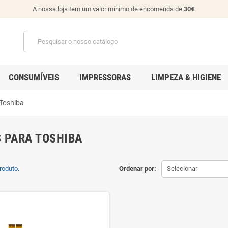
A nossa loja tem um valor mínimo de encomenda de
30€
.
CONSUMÍVEIS
IMPRESSORAS
LIMPEZA & HIGIENE
 Toshiba
 PARA TOSHIBA
roduto.
Ordenar por:
Selecionar