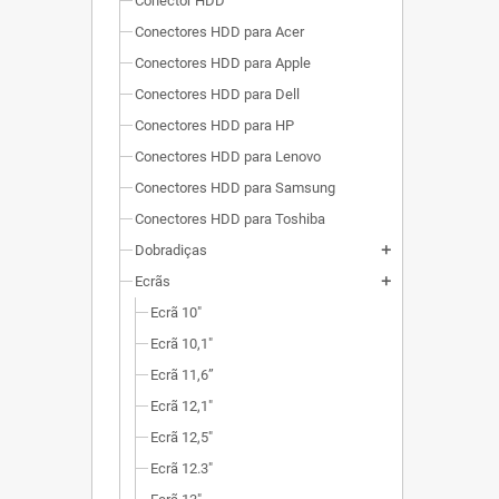
Conector HDD
Conectores HDD para Acer
Conectores HDD para Apple
Conectores HDD para Dell
Conectores HDD para HP
Conectores HDD para Lenovo
Conectores HDD para Samsung
Conectores HDD para Toshiba
Dobradiças
add
Ecrãs
add
Ecrã 10"
Ecrã 10,1"
Ecrã 11,6”
Ecrã 12,1"
Ecrã 12,5"
Ecrã 12.3"