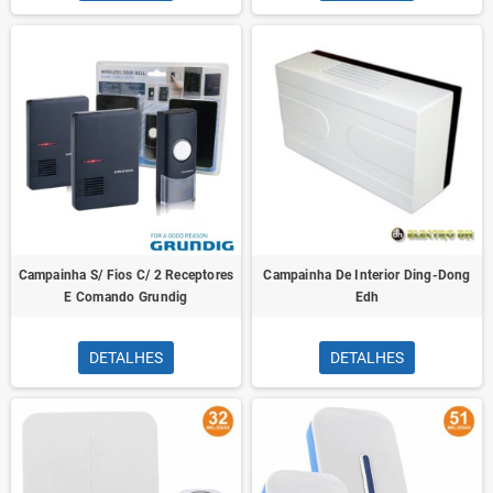
Campainha S/ Fios C/ 2 Receptores
Campainha De Interior Ding-Dong
E Comando Grundig
Edh
DETALHES
DETALHES