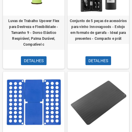
Luvas de Trabalho Upower Flex
Conjunto de 5 peças de acessórios
para Destreza e Flexibilidade -
para vinho Innovagoods - Estojo
Tamanho 9 - Dorso Elástico
em formato de garrafa - Ideal para
Respirável, Palma Durável,
presentes - Compacto e prát
Compatível c
DETALHES
DETALHES