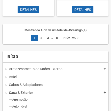
DETALHES
DETALHES
Mostrando 1-60 de um total de 453 artigo(s)
…
1
2
3
8
navigate_next
PRÓXIMO
INÍCIO
Armazenamento de Dados Externo
add
Axtel
Cabos & Adaptadores
Casa & Exterior
add
Arrumação
Automóvel