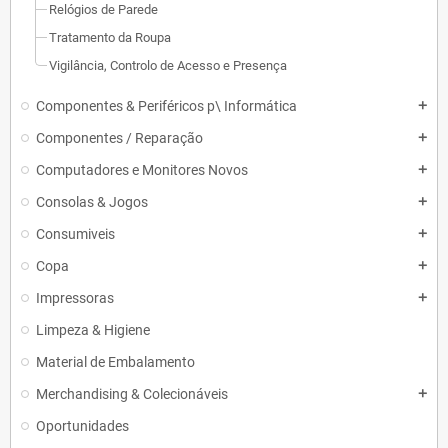
Relógios de Parede
Tratamento da Roupa
Vigilância, Controlo de Acesso e Presença
Componentes & Periféricos p\ Informática
add
Componentes / Reparação
add
Computadores e Monitores Novos
add
Consolas & Jogos
add
Consumiveis
add
Copa
add
Impressoras
add
Limpeza & Higiene
Material de Embalamento
Merchandising & Colecionáveis
add
Oportunidades