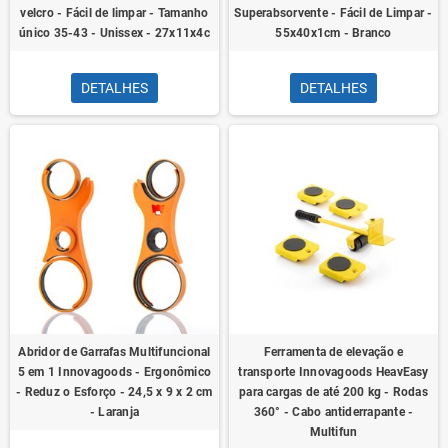
velcro - Fácil de limpar - Tamanho
Superabsorvente - Fácil de Limpar -
único 35-43 - Unissex - 27x11x4c
55x40x1cm - Branco
DETALHES
DETALHES
Abridor de Garrafas Multifuncional
Ferramenta de elevação e
5 em 1 Innovagoods - Ergonômico
transporte Innovagoods HeavEasy
- Reduz o Esforço - 24,5 x 9 x 2 cm
para cargas de até 200 kg - Rodas
- Laranja
360° - Cabo antiderrapante -
Multifun