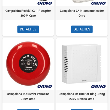
Campainha Portátil C/ 1 Receptor
Campainha C/ Intercomunicador
300M Orno
Orno
DETALHES
DETALHES
Campainha Industrial Vermelha
Campainha De Interior Ding-Dong
230V Orno
230V Branco Orno