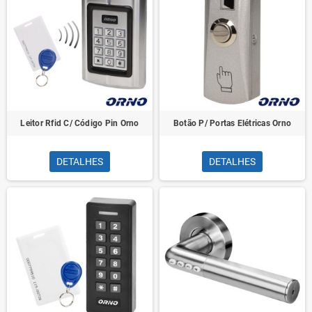
Leitor Rfid C/ Código Pin Orno
Botão P/ Portas Elétricas Orno
DETALHES
DETALHES