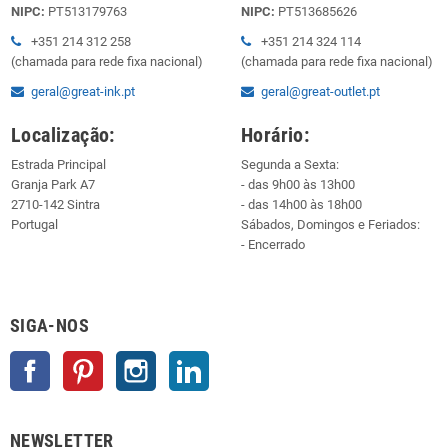
NIPC:
PT513179763
NIPC:
PT513685626
+351 214 312 258
+351 214 324 114
(chamada para rede fixa nacional)
(chamada para rede fixa nacional)
geral@great-ink.pt
geral@great-outlet.pt
Localização:
Horário:
Estrada Principal
Segunda a Sexta:
Granja Park A7
- das 9h00 às 13h00
2710-142 Sintra
- das 14h00 às 18h00
Portugal
Sábados, Domingos e Feriados:
- Encerrado
SIGA-NOS
Facebook
Pinterest
Instagram
LinkedIn
NEWSLETTER