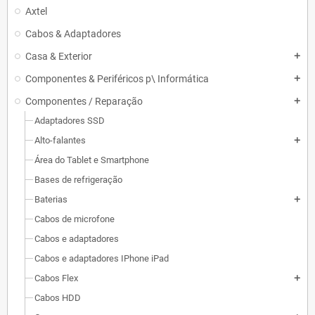
Axtel
Cabos & Adaptadores
Casa & Exterior
add
Componentes & Periféricos p\ Informática
add
Componentes / Reparação
add
Adaptadores SSD
Alto-falantes
add
Área do Tablet e Smartphone
Bases de refrigeração
Baterias
add
Cabos de microfone
Cabos e adaptadores
Cabos e adaptadores IPhone iPad
Cabos Flex
add
Cabos HDD