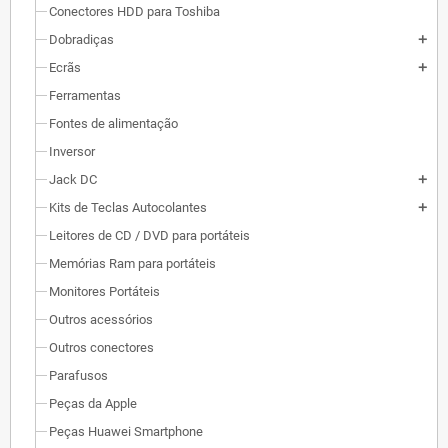
Conectores HDD para Toshiba
Dobradiças
add
Ecrãs
add
Ferramentas
Fontes de alimentação
Inversor
Jack DC
add
Kits de Teclas Autocolantes
add
Leitores de CD / DVD para portáteis
Memórias Ram para portáteis
Monitores Portáteis
Outros acessórios
Outros conectores
Parafusos
Peças da Apple
Peças Huawei Smartphone