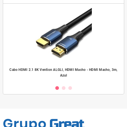
.5
Cabo HDMI 2.1 8K Vention ALGLI, HDMI Macho - HDMI Macho, 3m,
A
Azul