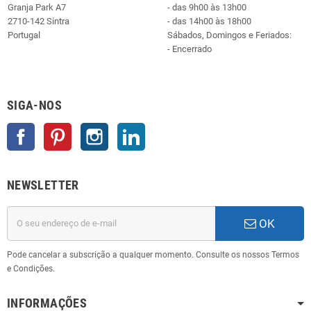
Granja Park A7
- das 9h00 às 13h00
2710-142 Sintra
- das 14h00 às 18h00
Portugal
Sábados, Domingos e Feriados:
- Encerrado
SIGA-NOS
Facebook
Pinterest
Instagram
LinkedIn
NEWSLETTER
OK
Pode cancelar a subscrição a qualquer momento. Consulte os nossos Termos
e Condições.
INFORMAÇÕES