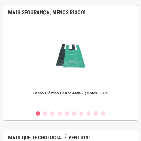
MAIS SEGURANÇA, MENOS RISCO!
2000
Sacos Plástico C/ Asa 45x55 ( Cores ) 5Kg
MAIS QUE TECNOLOGIA. É VENTION!