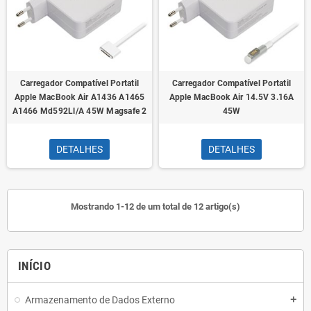
Carregador Compatível Portatil
Carregador Compatível Portatil
Apple MacBook Air A1436 A1465
Apple MacBook Air 14.5V 3.16A
A1466 Md592Ll/A 45W Magsafe 2
45W
DETALHES
DETALHES
Mostrando 1-12 de um total de 12 artigo(s)
INÍCIO
Armazenamento de Dados Externo
add