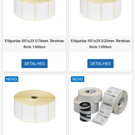
Etiquetas 051x25 D76mm Térmicas
Etiquetas 051x25 D25mm Térmicas
Rolo 1000un
Rolo 1000un
DETALHES
DETALHES
NOVO
NOVO