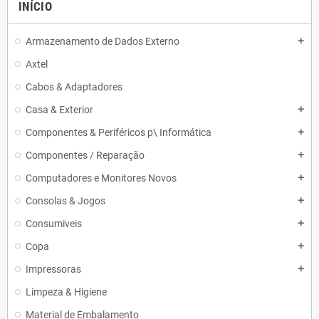
INÍCIO
Armazenamento de Dados Externo
add
Axtel
Cabos & Adaptadores
Casa & Exterior
add
Componentes & Periféricos p\ Informática
add
Componentes / Reparação
add
Computadores e Monitores Novos
add
Consolas & Jogos
add
Consumiveis
add
Copa
add
Impressoras
add
Limpeza & Higiene
Material de Embalamento