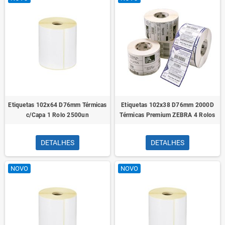
Etiquetas 102x64 D76mm Térmicas
Etiquetas 102x38 D76mm 2000D
c/Capa 1 Rolo 2500un
Térmicas Premium ZEBRA 4 Rolos
DETALHES
DETALHES
NOVO
NOVO