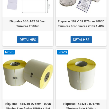
Etiquetas 050x102 D25mm
Etiquetas 102x152 D76mm 1000D
Térmicas 2000un
Térmicas Económicas ZEBRA 4Rls
DETALHES
DETALHES
NOVO
NOVO
Etiquetas 148x210 D76mm 1000D
Etiquetas 148x210 D76mm
Térmica Económica ZEBRA 4 Rol
Térmicas Rolo 1000un