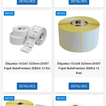
DETALHES
DETALHES
NOVO
NOVO
Etiquetas 102x51 D25mm 2000T
Etiquetas 102x38 D25mm 2000T
Papel MatePremium ZEBRA 12 Rol
Papel MatePremium ZEBRA 12
Rolo
DETALHES
DETALHES
NOVO
NOVO