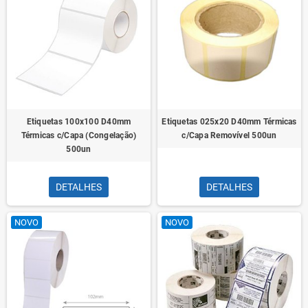
Etiquetas 100x100 D40mm
Etiquetas 025x20 D40mm Térmicas
Térmicas c/Capa (Congelação)
c/Capa Removível 500un
500un
DETALHES
DETALHES
NOVO
NOVO