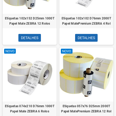
Etiquetas 102x152 D25mm 1000T
Etiquetas 102x102 D76mm 2000T
Papel Mate ZEBRA 12 Rolos
Papel MatePremium ZEBRA 4 Rol
DETALHES
DETALHES
NOVO
NOVO
Etiquetas 074x210 D76mm 1000T
Etiquetas 057x76 D25mm 2000T
Papel Mate ZEBRA 6 Rolos
Papel MatePremium ZEBRA 12 Rol