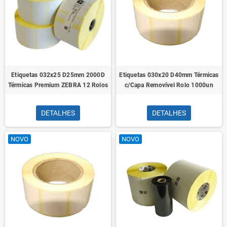
Etiquetas 032x25 D25mm 2000D
Etiquetas 030x20 D40mm Térmicas
Térmicas Premium ZEBRA 12 Rolos
c/Capa Removível Rolo 1000un
DETALHES
DETALHES
NOVO
NOVO