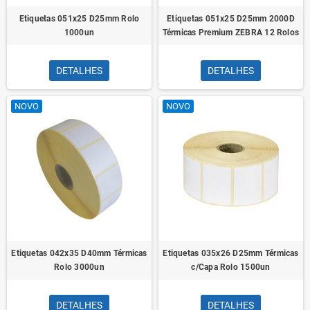
Etiquetas 051x25 D25mm Rolo
Etiquetas 051x25 D25mm 2000D
1000un
Térmicas Premium ZEBRA 12 Rolos
DETALHES
DETALHES
NOVO
NOVO
Etiquetas 042x35 D40mm Térmicas
Etiquetas 035x26 D25mm Térmicas
Rolo 3000un
c/Capa Rolo 1500un
DETALHES
DETALHES