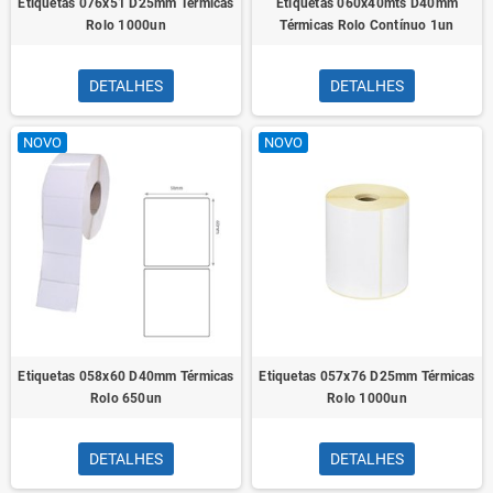
Etiquetas 076x51 D25mm Térmicas
Etiquetas 060x40mts D40mm
Rolo 1000un
Térmicas Rolo Contínuo 1un
DETALHES
DETALHES
NOVO
NOVO
Etiquetas 058x60 D40mm Térmicas
Etiquetas 057x76 D25mm Térmicas
Rolo 650un
Rolo 1000un
DETALHES
DETALHES