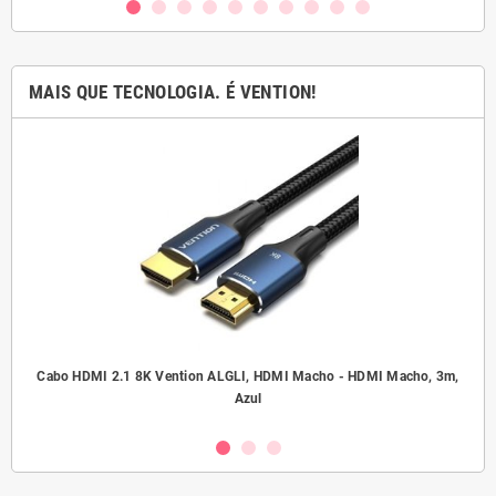
MAIS QUE TECNOLOGIA. É VENTION!
.5
Cabo HDMI 2.1 8K Vention ALGLI, HDMI Macho - HDMI Macho, 3m,
A
Azul