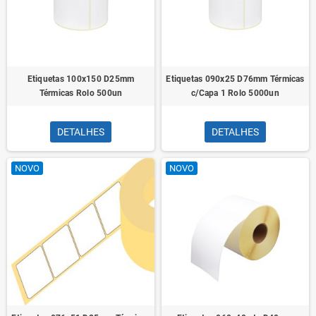
Etiquetas 100x150 D25mm
Etiquetas 090x25 D76mm Térmicas
Térmicas Rolo 500un
c/Capa 1 Rolo 5000un
DETALHES
DETALHES
NOVO
NOVO