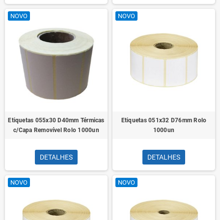
NOVO
NOVO
Etiquetas 055x30 D40mm Térmicas
Etiquetas 051x32 D76mm Rolo
c/Capa Removível Rolo 1000un
1000un
DETALHES
DETALHES
NOVO
NOVO