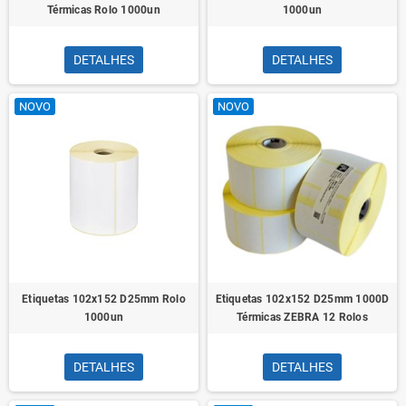
Térmicas Rolo 1000un
1000un
DETALHES
DETALHES
NOVO
NOVO
Etiquetas 102x152 D25mm Rolo
Etiquetas 102x152 D25mm 1000D
1000un
Térmicas ZEBRA 12 Rolos
DETALHES
DETALHES