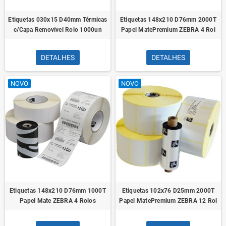
Etiquetas 030x15 D40mm Térmicas
Etiquetas 148x210 D76mm 2000T
c/Capa Removível Rolo 1000un
Papel MatePremium ZEBRA 4 Rol
DETALHES
DETALHES
NOVO
NOVO
Etiquetas 148x210 D76mm 1000T
Etiquetas 102x76 D25mm 2000T
Papel Mate ZEBRA 4 Rolos
Papel MatePremium ZEBRA 12 Rol