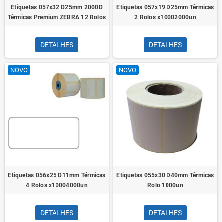
Etiquetas 057x32 D25mm 2000D
Etiquetas 057x19 D25mm Térmicas
Térmicas Premium ZEBRA 12 Rolos
2 Rolos x10002000un
DETALHES
DETALHES
NOVO
NOVO
Etiquetas 056x25 D11mm Térmicas
Etiquetas 055x30 D40mm Térmicas
4 Rolos x10004000un
Rolo 1000un
DETALHES
DETALHES