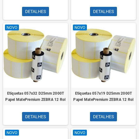
DETALHES
DETALHES
NOVO
NOVO
Etiquetas 057x32 D25mm 2000T
Etiquetas 057x19 D25mm 2000T
Papel MatePremium ZEBRA 12 Rol
Papel MatePremium ZEBRA 12 Rol
DETALHES
DETALHES
NOVO
NOVO