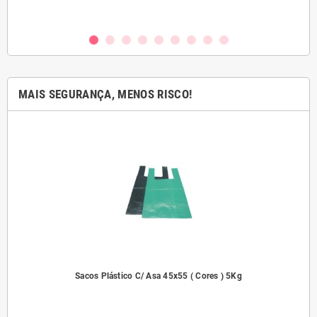
MAIS SEGURANÇA, MENOS RISCO!
2000
Sacos Plástico C/ Asa 45x55 ( Cores ) 5Kg