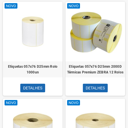
NOVO
NOVO
Etiquetas 057x76 D25mm Rolo
Etiquetas 057x76 D25mm 2000D
1000un
Térmicas Premium ZEBRA 12 Rolos
DETALHES
DETALHES
NOVO
NOVO