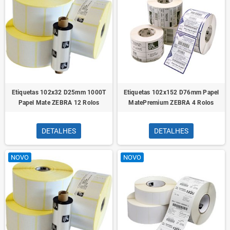
Etiquetas 102x32 D25mm 1000T
Etiquetas 102x152 D76mm Papel
Papel Mate ZEBRA 12 Rolos
MatePremium ZEBRA 4 Rolos
DETALHES
DETALHES
NOVO
NOVO