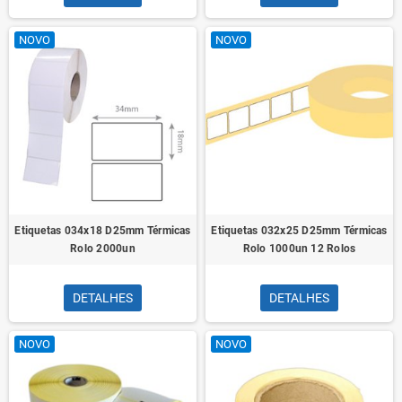
NOVO
NOVO
Etiquetas 034x18 D25mm Térmicas
Etiquetas 032x25 D25mm Térmicas
Rolo 2000un
Rolo 1000un 12 Rolos
DETALHES
DETALHES
NOVO
NOVO