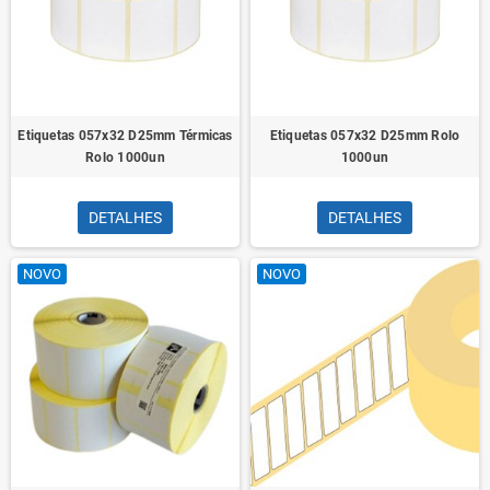
Etiquetas 057x32 D25mm Térmicas
Etiquetas 057x32 D25mm Rolo
Rolo 1000un
1000un
DETALHES
DETALHES
NOVO
NOVO