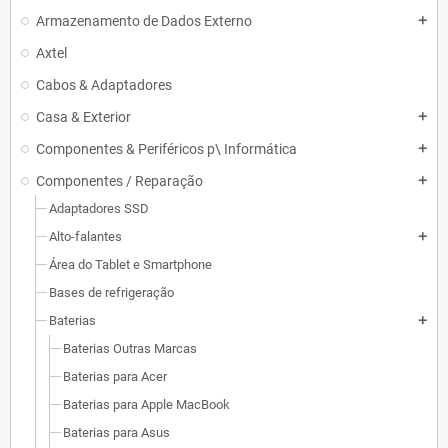
Armazenamento de Dados Externo
add
Axtel
Cabos & Adaptadores
Casa & Exterior
add
Componentes & Periféricos p\ Informática
add
Componentes / Reparação
add
Adaptadores SSD
Alto-falantes
add
Área do Tablet e Smartphone
Bases de refrigeração
Baterias
add
Baterias Outras Marcas
Baterias para Acer
Baterias para Apple MacBook
Baterias para Asus