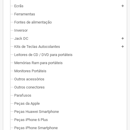
Ecrãs
add
Ferramentas
Fontes de alimentação
Inversor
Jack DC
add
Kits de Teclas Autocolantes
add
Leitores de CD / DVD para portáteis
Memórias Ram para portáteis
Monitores Portáteis
Outros acessórios
Outros conectores
Parafusos
Peças da Apple
Peças Huawei Smartphone
Peças iPhone 6 Plus
Peças iPhone Smartphone