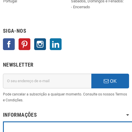
Portugal
Sábados, Domingos e Feriados:
- Encerrado
SIGA-NOS
Facebook
Pinterest
Instagram
LinkedIn
NEWSLETTER
OK
Pode cancelar a subscrição a qualquer momento. Consulte os nossos Termos
e Condições.
INFORMAÇÕES