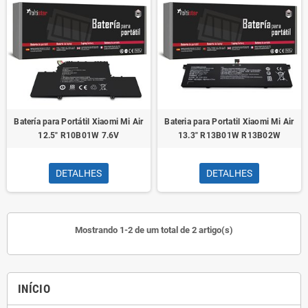
Batería para Portátil Xiaomi Mi Air
Bateria para Portatil Xiaomi Mi Air
12.5" R10B01W 7.6V
13.3" R13B01W R13B02W
DETALHES
DETALHES
Mostrando 1-2 de um total de 2 artigo(s)
INÍCIO