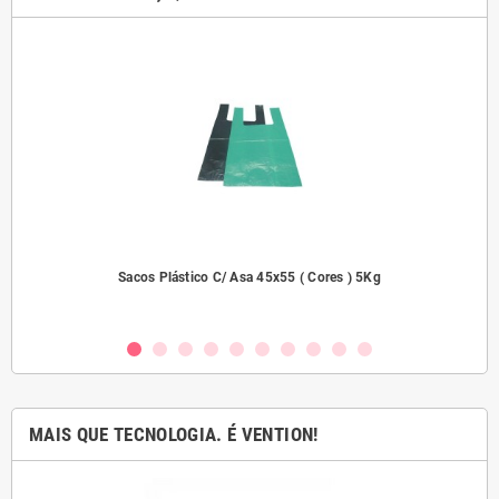
dades
Sacos Plástico C/ Asa 45x55 ( Cores ) 5Kg
MAIS QUE TECNOLOGIA. É VENTION!