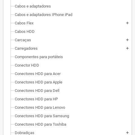
Cabos e adaptadores
Cabos e adaptadores IPhone iPad
Cabos Flex
add
Cabos HDD
Carcaças
add
Carregadores
add
Componentes para portáteis
Conector HDD
Conectores HDD para Acer
Conectores HDD para Apple
Conectores HDD para Dell
Conectores HDD para HP
Conectores HDD para Lenovo
Conectores HDD para Samsung
Conectores HDD para Toshiba
Dobradiças
add