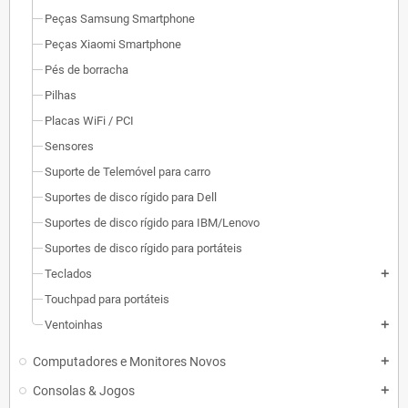
Peças Samsung Smartphone
Peças Xiaomi Smartphone
Pés de borracha
Pilhas
Placas WiFi / PCI
Sensores
Suporte de Telemóvel para carro
Suportes de disco rígido para Dell
Suportes de disco rígido para IBM/Lenovo
Suportes de disco rígido para portáteis
Teclados
add
Touchpad para portáteis
Ventoinhas
add
Computadores e Monitores Novos
add
Consolas & Jogos
add