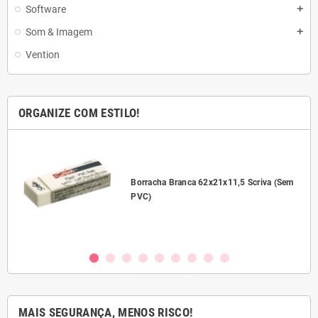
Software
add
Som & Imagem
add
Vention
ORGANIZE COM ESTILO!
l
Borracha Branca 62x21x11,5 Scriva (Sem
PVC)
MAIS SEGURANÇA, MENOS RISCO!