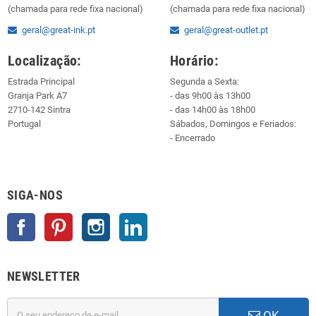
(chamada para rede fixa nacional)
(chamada para rede fixa nacional)
geral@great-ink.pt
geral@great-outlet.pt
Localização:
Horário:
Estrada Principal
Segunda a Sexta:
Granja Park A7
- das 9h00 às 13h00
2710-142 Sintra
- das 14h00 às 18h00
Portugal
Sábados, Domingos e Feriados:
- Encerrado
SIGA-NOS
Facebook
Pinterest
Instagram
LinkedIn
NEWSLETTER
OK