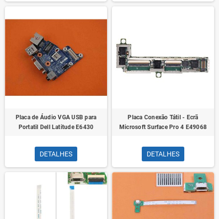
Placa de Áudio VGA USB para
Placa Conexão Tátil - Ecrã
Portatil Dell Latitude E6430
Microsoft Surface Pro 4 E49068
DETALHES
DETALHES