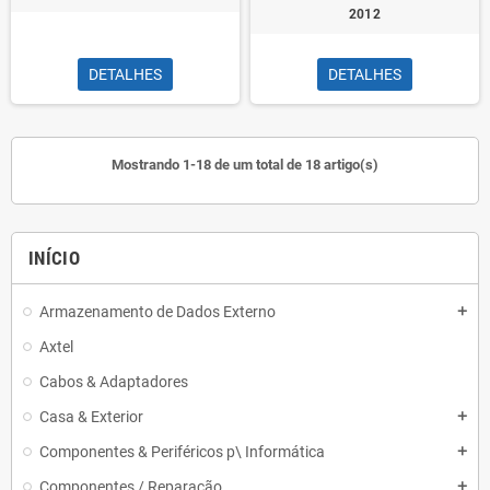
2012
DETALHES
DETALHES
Mostrando 1-18 de um total de 18 artigo(s)
INÍCIO
Armazenamento de Dados Externo
add
Axtel
Cabos & Adaptadores
Casa & Exterior
add
Componentes & Periféricos p\ Informática
add
Componentes / Reparação
add