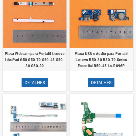
Placa Webcam para Portatil Lenovo
Placa USB e Audio para Portatil
IdeaPad G50 G50-70 G50-45 G50-
Lenovo B50-30 B50-70 Series
30 G50-80
Essential B50-45 Ls-B096P
DETALHES
DETALHES