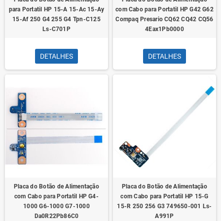
para Portatil HP 15-A 15-Ac 15-Ay
com Cabo para Portatil HP G42 G62
15-Af 250 G4 255 G4 Tpn-C125
Compaq Presario CQ62 CQ42 CQ56
Ls-C701P
4Eax1Pb0000
DETALHES
DETALHES
Placa do Botão de Alimentação
Placa do Botão de Alimentação
com Cabo para Portatil HP G4-
com Cabo para Portatil HP 15-G
1000 G6-1000 G7-1000
15-R 250 256 G3 749650-001 Ls-
Da0R22Pb86C0
A991P