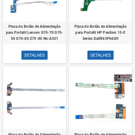
Placa do Botão de Alimentação
Placa do Botão de Alimentação
para Portatil Lenovo G70-70 G70-
para Portatil HP Pavilion 15-E
50 G70-80 Z70-80 Ns-A331
Series Da0R63Pb6D0
DETALHES
DETALHES
Placa do Botão de Alimentação
Placa do Botão de Alimentação