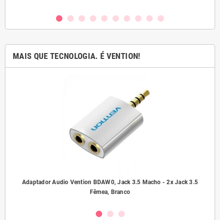
MAIS QUE TECNOLOGIA. É VENTION!
ho/
Adaptador Audio Vention BDAW0, Jack 3.5 Macho - 2x Jack 3.5
A
Fêmea, Branco