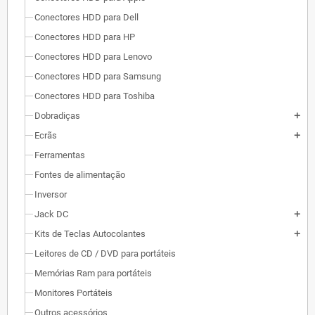
Conectores HDD para Dell
Conectores HDD para HP
Conectores HDD para Lenovo
Conectores HDD para Samsung
Conectores HDD para Toshiba
Dobradiças
add
Ecrãs
add
Ferramentas
Fontes de alimentação
Inversor
Jack DC
add
Kits de Teclas Autocolantes
add
Leitores de CD / DVD para portáteis
Memórias Ram para portáteis
Monitores Portáteis
Outros acessórios