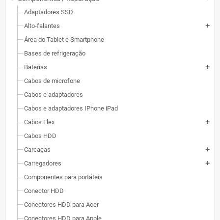
Adaptadores SSD
Alto-falantes
add
Área do Tablet e Smartphone
Bases de refrigeração
Baterias
add
Cabos de microfone
Cabos e adaptadores
Cabos e adaptadores IPhone iPad
Cabos Flex
add
Cabos HDD
Carcaças
add
Carregadores
add
Componentes para portáteis
Conector HDD
Conectores HDD para Acer
Conectores HDD para Apple