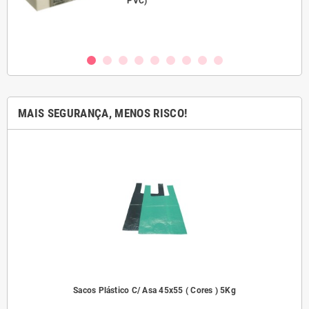
PVC)
MAIS SEGURANÇA, MENOS RISCO!
dades
Sacos Plástico C/ Asa 45x55 ( Cores ) 5Kg