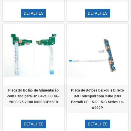
DETALHES
DETALHES
Placa do Botão de Alimentação
Placa de Botões Deixou e Direito
com Cabo para HP G4-2000 G6-
Del Touchpad com Cabo para
2000 G7-2000 Da0R33Pb6E0
Portatil HP 15-R 15-G Series Ls-
A992P
DETALHES
DETALHES