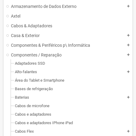
Armazenamento de Dados Externo
add
Axtel
Cabos & Adaptadores
Casa & Exterior
add
Componentes & Periféricos p\ Informática
add
Componentes / Reparação
add
Adaptadores SSD
Alto-falantes
add
Área do Tablet e Smartphone
Bases de refrigeração
Baterias
add
Cabos de microfone
Cabos e adaptadores
Cabos e adaptadores IPhone iPad
Cabos Flex
add