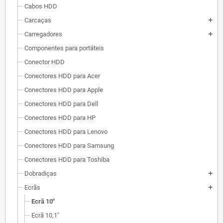
Cabos HDD
Carcaças
add
Carregadores
add
Componentes para portáteis
Conector HDD
Conectores HDD para Acer
Conectores HDD para Apple
Conectores HDD para Dell
Conectores HDD para HP
Conectores HDD para Lenovo
Conectores HDD para Samsung
Conectores HDD para Toshiba
Dobradiças
add
Ecrãs
add
Ecrã 10"
Ecrã 10,1"