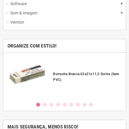
Software
add
Som & Imagem
add
Vention
ORGANIZE COM ESTILO!
l
Borracha Branca 62x21x11,5 Scriva (Sem
PVC)
MAIS SEGURANÇA, MENOS RISCO!