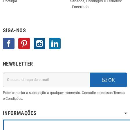
Portugal
Sábados, Domingos e Feriados:
- Encerrado
SIGA-NOS
Facebook
Pinterest
Instagram
LinkedIn
NEWSLETTER
OK
Pode cancelar a subscrição a qualquer momento. Consulte os nossos Termos
e Condições.
INFORMAÇÕES