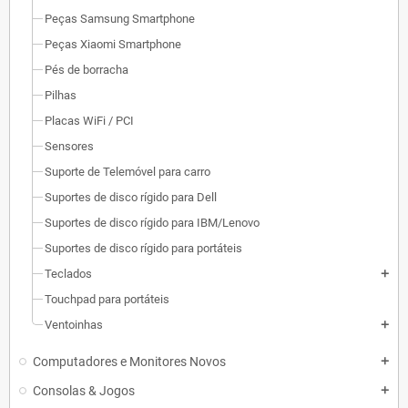
Peças Samsung Smartphone
Peças Xiaomi Smartphone
Pés de borracha
Pilhas
Placas WiFi / PCI
Sensores
Suporte de Telemóvel para carro
Suportes de disco rígido para Dell
Suportes de disco rígido para IBM/Lenovo
Suportes de disco rígido para portáteis
Teclados
add
Touchpad para portáteis
Ventoinhas
add
Computadores e Monitores Novos
add
Consolas & Jogos
add