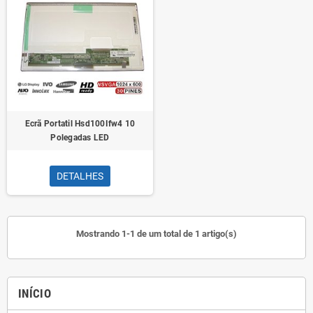
Ecrã Portatil Hsd100Ifw4 10
Polegadas LED
DETALHES
Mostrando 1-1 de um total de 1 artigo(s)
INÍCIO