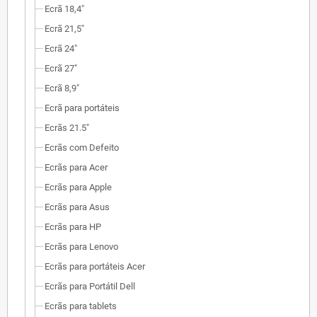
Ecrã 18,4"
Ecrã 21,5"
Ecrã 24"
Ecrã 27"
Ecrã 8,9"
Ecrã para portáteis
Ecrãs 21.5"
Ecrãs com Defeito
Ecrãs para Acer
Ecrãs para Apple
Ecrãs para Asus
Ecrãs para HP
Ecrãs para Lenovo
Ecrãs para portáteis Acer
Ecrãs para Portátil Dell
Ecrãs para tablets