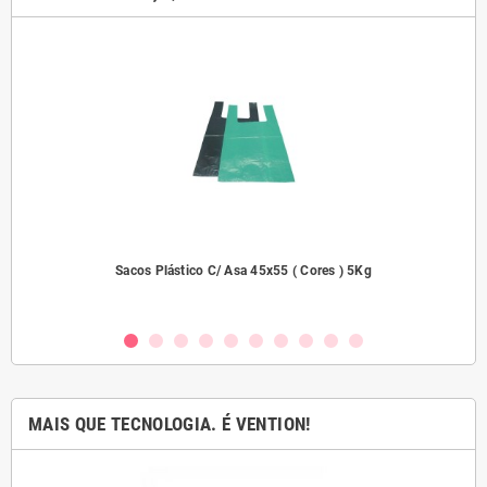
dades
Sacos Plástico C/ Asa 45x55 ( Cores ) 5Kg
MAIS QUE TECNOLOGIA. É VENTION!