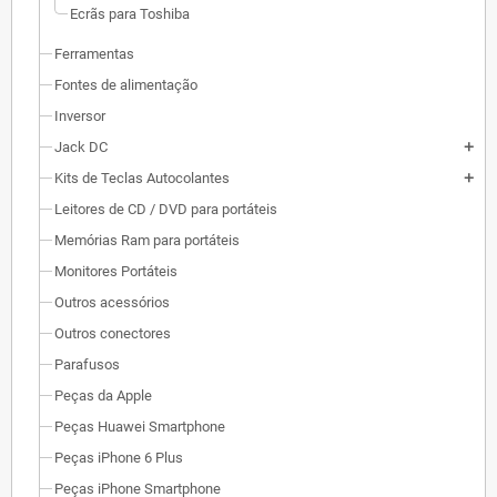
Ecrãs para Toshiba
Ferramentas
Fontes de alimentação
Inversor
Jack DC
add
Kits de Teclas Autocolantes
add
Leitores de CD / DVD para portáteis
Memórias Ram para portáteis
Monitores Portáteis
Outros acessórios
Outros conectores
Parafusos
Peças da Apple
Peças Huawei Smartphone
Peças iPhone 6 Plus
Peças iPhone Smartphone