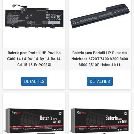
Bateria para Portatil HP Pavilion
Bateria para Portatil HP Business
X360 14 14-Dw 14-Dy 14-Ba 14-
Notebook 6720T 7400 8200 8400
Cd 15 15-Er PC03Xl
8500 8510P Hstnn-Lb11
DETALHES
DETALHES