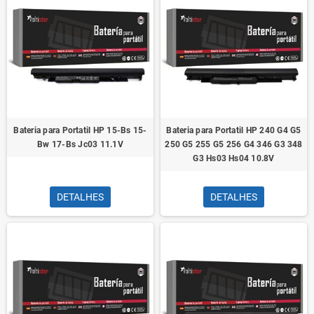
Bateria para Portatil HP 15-Bs 15-
Bateria para Portatil HP 240 G4 G5
Bw 17-Bs Jc03 11.1V
250 G5 255 G5 256 G4 346 G3 348
G3 Hs03 Hs04 10.8V
DETALHES
DETALHES