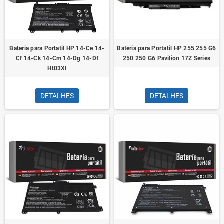
Bateria para Portatil HP 14-Ce 14-
Bateria para Portatil HP 255 255 G6
Cf 14-Ck 14-Cm 14-Dg 14-Df
250 250 G6 Pavilion 17Z Series
Ht03Xl
DETALHES
DETALHES