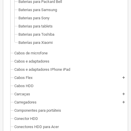
Baterias para Packard Bell
Baterias para Samsung
Baterias para Sony
Baterias para tablets
Baterias para Toshiba
Baterías para Xiaomi
Cabos de microfone
Cabos e adaptadores
Cabos e adaptadores IPhone iPad
Cabos Flex
add
Cabos HDD
Carcaças
add
Carregadores
add
Componentes para portáteis
Conector HDD
Conectores HDD para Acer