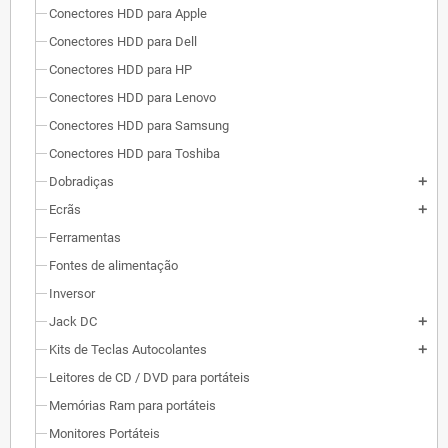
Conectores HDD para Apple
Conectores HDD para Dell
Conectores HDD para HP
Conectores HDD para Lenovo
Conectores HDD para Samsung
Conectores HDD para Toshiba
Dobradiças
add
Ecrãs
add
Ferramentas
Fontes de alimentação
Inversor
Jack DC
add
Kits de Teclas Autocolantes
add
Leitores de CD / DVD para portáteis
Memórias Ram para portáteis
Monitores Portáteis