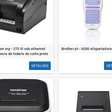
on srp - 275 iii usb ethernet
Brother pt - h200 etiquetadora
sora de tickets de corte preto
DETALHES
DE