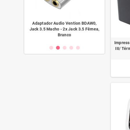
Adaptador Audio Vention BDAW0,
Adaptador Audio Vention BD
ack 3.5 Macho - 2x Jack 3.5 Fêmea,
Jack 3.5 Macho - 2x Jack 3.5 F
Branco
Branco
Impress
III/ Té