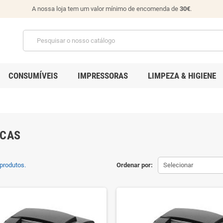
A nossa loja tem um valor mínimo de encomenda de
30€
.
CONSUMÍVEIS
IMPRESSORAS
LIMPEZA & HIGIENE
ICAS
produtos.
Ordenar por:
Selecionar