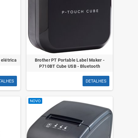
 elétrica
Brother PT Portable Label Maker -
P710BT Cube USB - Bluetooth
TALHES
DETALHES
NOVO