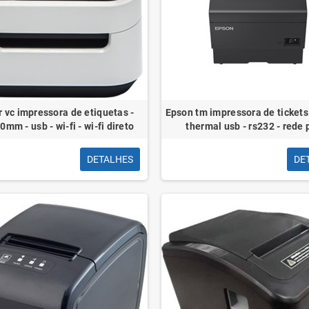
r vc impressora de etiquetas -
Epson tm impressora de tickets -
mm - usb - wi-fi - wi-fi direto
thermal usb - rs232 - rede 
DETALHES
DE