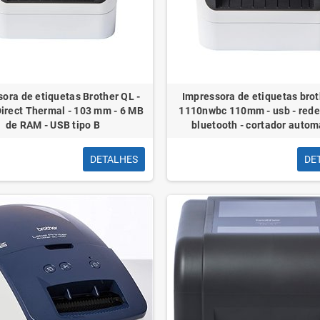
ora de etiquetas Brother QL -
Impressora de etiquetas broth
irect Thermal - 103 mm - 6 MB
1110nwbc 110mm - usb - rede -
de RAM - USB tipo B
bluetooth - cortador autom
DETALHES
DE