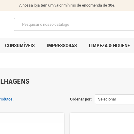
A nossa loja tem um valor mínimo de encomenda de
30€
.
CONSUMÍVEIS
IMPRESSORAS
LIMPEZA & HIGIENE
ELHAGENS
rodutos.
Ordenar por:
Selecionar