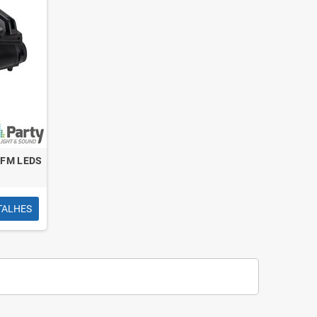
/FM LEDS
TALHES