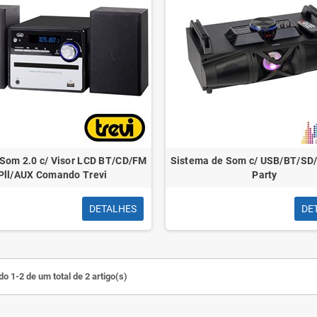
Som 2.0 c/ Visor LCD BT/CD/FM
Sistema de Som c/ USB/BT/SD
Pll/AUX Comando Trevi
Party
DETALHES
DE
o 1-2 de um total de 2 artigo(s)