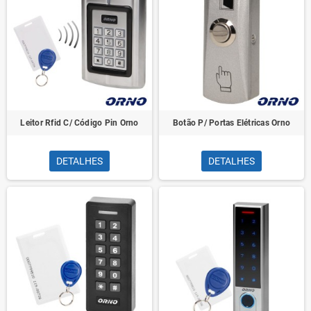
Leitor Rfid C/ Código Pin Orno
Botão P/ Portas Elétricas Orno
DETALHES
DETALHES