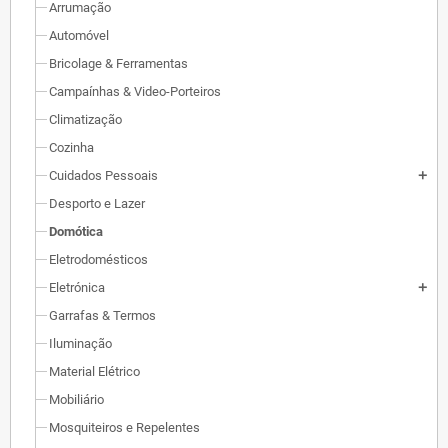
Arrumação
Automóvel
Bricolage & Ferramentas
Campaínhas & Video-Porteiros
Climatização
Cozinha
Cuidados Pessoais
add
Desporto e Lazer
Domótica
Eletrodomésticos
Eletrónica
add
Garrafas & Termos
Iluminação
Material Elétrico
Mobiliário
Mosquiteiros e Repelentes