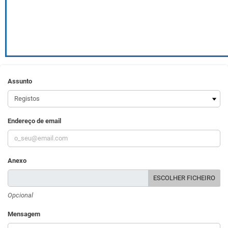
Assunto
Endereço de email
Anexo
ESCOLHER FICHEIRO
Opcional
Mensagem