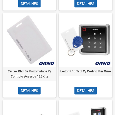
DETALHES
DETALHES
Cartão Rfid De Proximidade P/
Leitor Rfid Tátil C/ Código Pin Orno
Controlo Acessos 125Khz
DETALHES
DETALHES