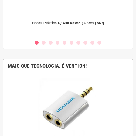
dades
Sacos Plástico C/ Asa 45x55 ( Cores ) 5Kg
MAIS QUE TECNOLOGIA. É VENTION!