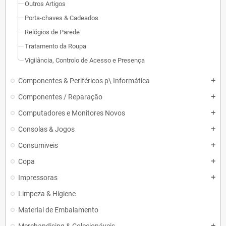
Outros Artigos
Porta-chaves & Cadeados
Relógios de Parede
Tratamento da Roupa
Vigilância, Controlo de Acesso e Presença
Componentes & Periféricos p\ Informática
add
Componentes / Reparação
add
Computadores e Monitores Novos
add
Consolas & Jogos
add
Consumiveis
add
Copa
add
Impressoras
add
Limpeza & Higiene
Material de Embalamento
add