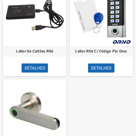
Leitor De Cartões Rfid
Leitor Rfid C/ Código Pin Orno
DETALHES
DETALHES