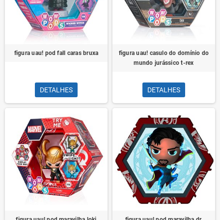
figura uau! pod fall caras bruxa
figura uau! casulo do domínio do
mundo jurássico t-rex
DETALHES
DETALHES
figura uau! pod maravilha loki
figura uau! pod maravilha dr.