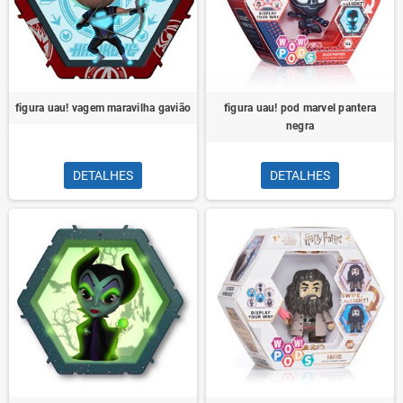
figura uau! vagem maravilha gavião
figura uau! pod marvel pantera
negra
DETALHES
DETALHES