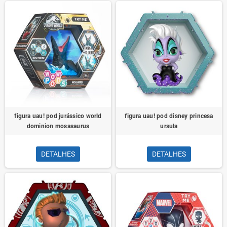
figura uau! pod jurássico world
figura uau! pod disney princesa
dominion mosasaurus
ursula
DETALHES
DETALHES