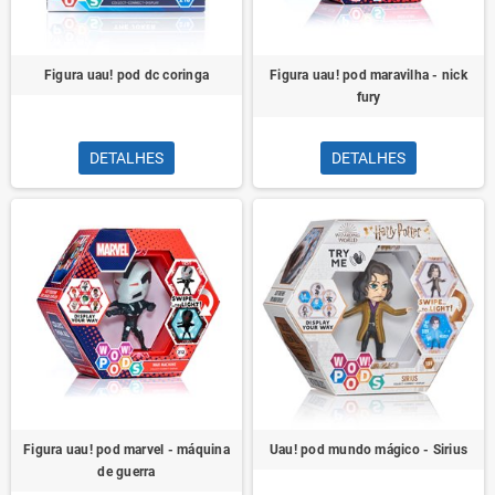
Figura uau! pod dc coringa
Figura uau! pod maravilha - nick
fury
DETALHES
DETALHES
Figura uau! pod marvel - máquina
Uau! pod mundo mágico - Sirius
de guerra