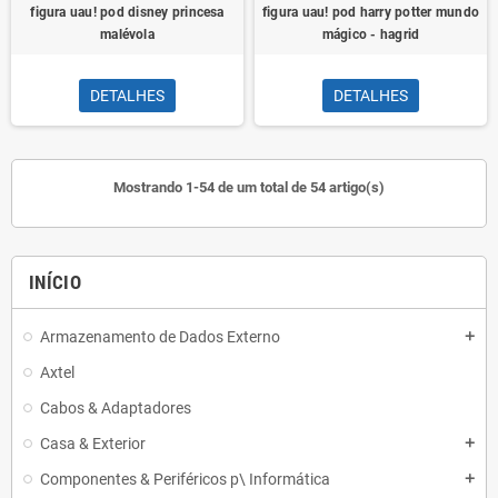
figura uau! pod disney princesa
figura uau! pod harry potter mundo
malévola
mágico - hagrid
DETALHES
DETALHES
Mostrando 1-54 de um total de 54 artigo(s)
INÍCIO
Armazenamento de Dados Externo
add
Axtel
Cabos & Adaptadores
Casa & Exterior
add
Componentes & Periféricos p\ Informática
add