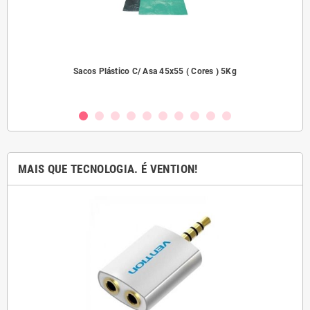
dades
Sacos Plástico C/ Asa 45x55 ( Cores ) 5Kg
MAIS QUE TECNOLOGIA. É VENTION!