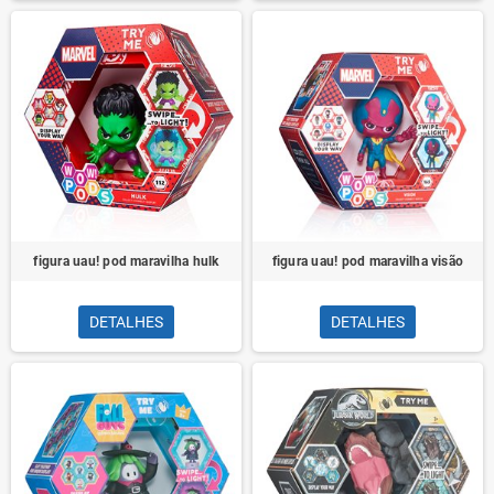
figura uau! pod maravilha hulk
figura uau! pod maravilha visão
DETALHES
DETALHES