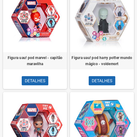
Figura uau! pod marvel - capitão
Figura uau! pod harry potter mundo
maravilha
mágico - voldemort
DETALHES
DETALHES