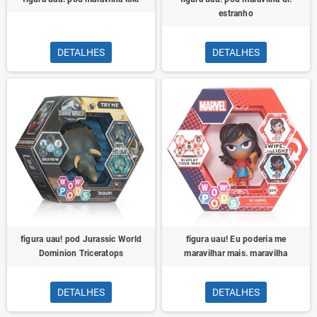
estranho
DETALHES
DETALHES
figura uau! pod Jurassic World
figura uau! Eu poderia me
Dominion Triceratops
maravilhar mais. maravilha
DETALHES
DETALHES