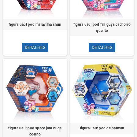
figura uau! pod maravilha shuri
figura uau! pod fall guys cachorro
quente
DETALHES
DETALHES
figura uau! pod space jam bugs
figura uau! pod dc batman
coelho