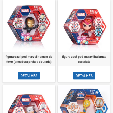
figura uau! pod marvel homem de
figura uau! pod maravilha bruxa
ferro (armadura preta e dourada)
escarlate
DETALHES
DETALHES