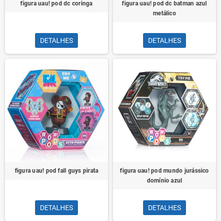
figura uau! pod dc coringa
figura uau! pod dc batman azul
metálico
DETALHES
DETALHES
figura uau! pod fall guys pirata
figura uau! pod mundo jurássico
domínio azul
DETALHES
DETALHES