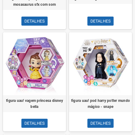
mosasaurus sfx com som
DETALHES
DETALHES
figura uau! vagem princesa disney
figura uau! pod harry potter mundo
bella
mágico - snape
DETALHES
DETALHES