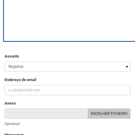
Assunto
Endereço de email
Anexo
ESCOLHER FICHEIRO
Opcional
Mensagem