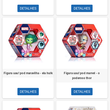
DETALHES
DETALHES
Figura uau! pod maravilha - ela hulk
Figura uau! pod marvel - o
poderoso thor
DETALHES
DETALHES