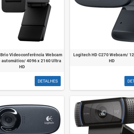
 Brio Videoconferência Webcam
Logitech HD C270 Webcam/ 12
 automático/ 4096 x 2160 Ultra
HD
HD
DETALHES
DE