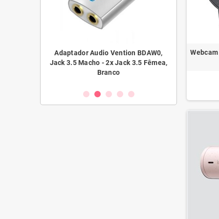
Webcam l
n ALGLI,
Adaptador Audio Vention BDAW0,
Adaptador Audio 
 3m, Azul
Jack 3.5 Macho - 2x Jack 3.5 Fêmea,
Jack 3.5 Macho - 2
Branco
Bran