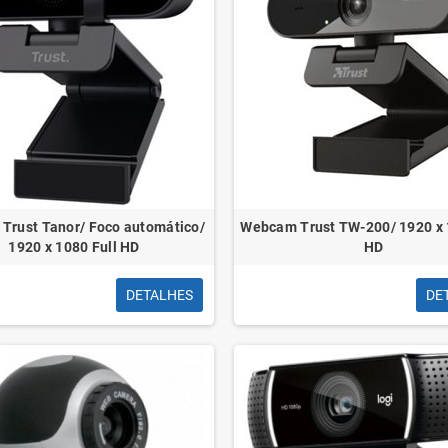
Trust Tanor/ Foco automático/
Webcam Trust TW-200/ 1920 x 
1920 x 1080 Full HD
HD
DETALHES
DE