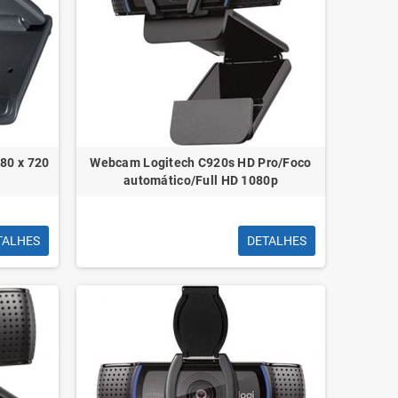
80 x 720
Webcam Logitech C920s HD Pro/Foco
automático/Full HD 1080p
TALHES
DETALHES