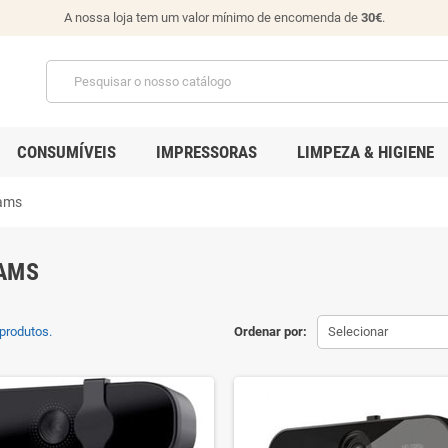
A nossa loja tem um valor mínimo de encomenda de
30€
.
CONSUMÍVEIS
IMPRESSORAS
LIMPEZA & HIGIENE
ams
AMS
produtos.
Ordenar por:
Selecionar