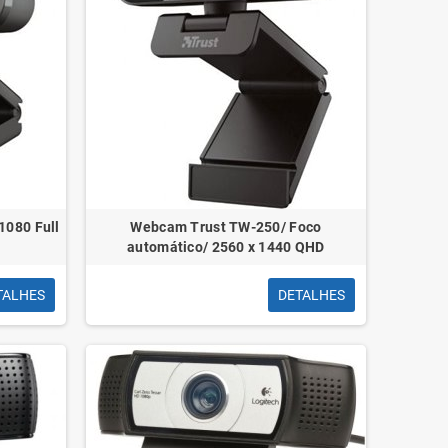
1080 Full
Webcam Trust TW-250/ Foco
automático/ 2560 x 1440 QHD
TALHES
DETALHES