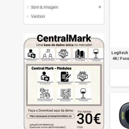
Som & Imagem
add
Vention
Logitech
4K/ Foco