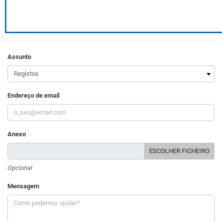
Assunto
Endereço de email
Anexo
ESCOLHER FICHEIRO
Opcional
Mensagem