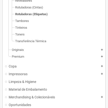
Reveladores
Rotuladoras (Cintas)
Rotuladoras (Etiquetas)
Tambores
Tinteiros
Toners
Transferência Térmica
Originais
add
Premium
add
Copa
add
Impressoras
add
Limpeza & Higiene
Material de Embalamento
Merchandising & Colecionáveis
add
Oportunidades