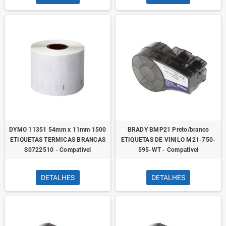
DYMO 11351 54mm x 11mm 1500
BRADY BMP21 Preto/branco
ETIQUETAS TERMICAS BRANCAS
ETIQUETAS DE VINILO M21-750-
S0722510 - Compatível
595-WT - Compatível
DETALHES
DETALHES