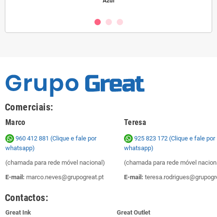
Azul
Comerciais:
Marco
Teresa
960 412 881 (Clique e fale por
925 823 172
(Clique e fale por
whatsapp)
whatsapp)
(chamada para rede móvel nacional)
(chamada para rede móvel nacion
E-mail:
marco.neves@grupogreat.pt
E-mail:
teresa.rodrigues@grupogre
Contactos:
Great Ink
Great Outlet