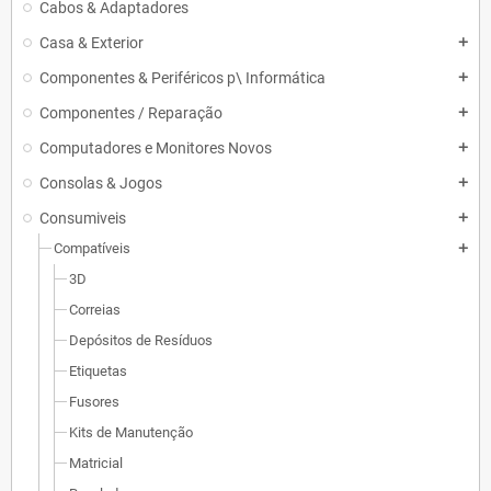
Cabos & Adaptadores
Casa & Exterior
add
Componentes & Periféricos p\ Informática
add
Componentes / Reparação
add
Computadores e Monitores Novos
add
Consolas & Jogos
add
Consumiveis
add
Compatíveis
add
3D
Correias
Depósitos de Resíduos
Etiquetas
Fusores
Kits de Manutenção
Matricial