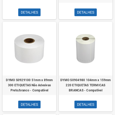
DETALHES
DETALHES
DYMO S0929100 51mm x 89mm
DYMO S0904980 104mm x 159mm
300 ETIQUETAS Não Adesivas
220 ETIQUETAS TERMICAS
Preto/branco - Compatível
BRANCAS - Compatível
DETALHES
DETALHES