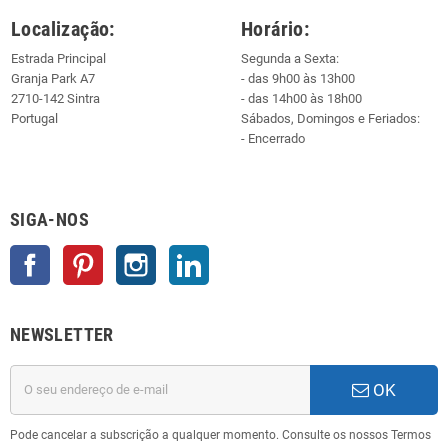
Localização:
Horário:
Estrada Principal
Segunda a Sexta:
Granja Park A7
- das 9h00 às 13h00
2710-142 Sintra
- das 14h00 às 18h00
Portugal
Sábados, Domingos e Feriados:
- Encerrado
SIGA-NOS
Facebook
Pinterest
Instagram
LinkedIn
NEWSLETTER
OK
Pode cancelar a subscrição a qualquer momento. Consulte os nossos Termos