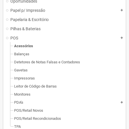
Oportunidades
Papel p/ Impressão
add
Papelaria & Escritório
Pilhas & Baterias
POS
add
Acessórios
Balanças
Detetores de Notas Falsas e Contadores
Gavetas
Impressoras
Leitor de Código de Barras
Monitores
PDA's
add
POS/Retail Novos
POS/Retail Recondicionados
TPA