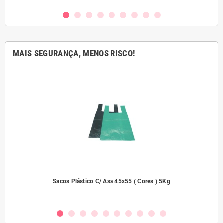
MAIS SEGURANÇA, MENOS RISCO!
dades
Sacos Plástico C/ Asa 45x55 ( Cores ) 5Kg