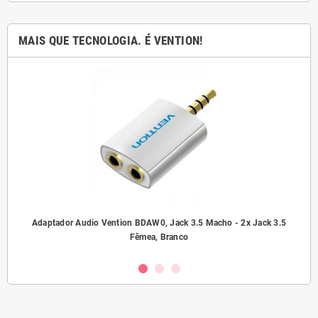
MAIS QUE TECNOLOGIA. É VENTION!
ho/
Adaptador Audio Vention BDAW0, Jack 3.5 Macho - 2x Jack 3.5
A
Fêmea, Branco