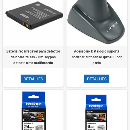
Bateria recarregável para detector
Acessório Datalogic suporta
de notas falsas - um seypos
scanner autosense qd2430 cor
detecta uma multimoeda
preta
DETALHES
DETALHES