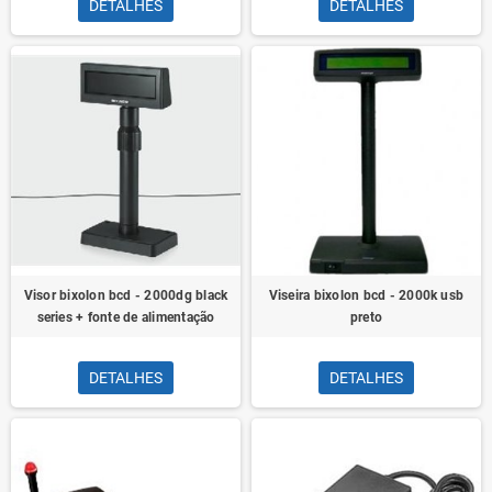
DETALHES
DETALHES
Visor bixolon bcd - 2000dg black
Viseira bixolon bcd - 2000k usb
series + fonte de alimentação
preto
DETALHES
DETALHES