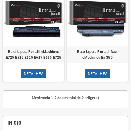
Bateria para Portatil eMachines
Bateria para Portatil Acer
E725 E525 E625 E627 E630 E725
eMachines Em350
DETALHES
DETALHES
Mostrando 1-2 de um total de 2 artigo(s)
INÍCIO