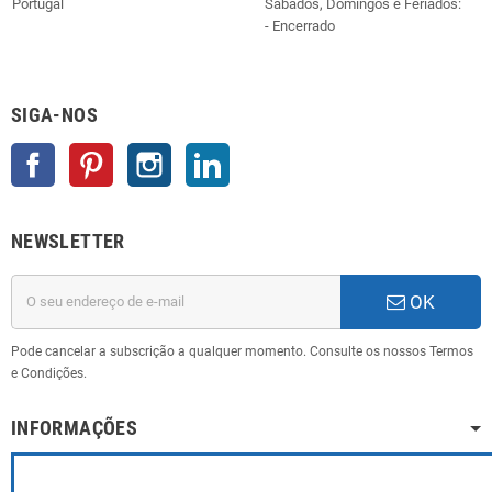
Portugal
Sábados, Domingos e Feriados:
- Encerrado
SIGA-NOS
Facebook
Pinterest
Instagram
LinkedIn
NEWSLETTER
OK
Pode cancelar a subscrição a qualquer momento. Consulte os nossos Termos
e Condições.
INFORMAÇÕES