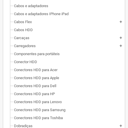
Cabos e adaptadores
Cabos e adaptadores IPhone iPad
Cabos Flex
add
Cabos HDD
Carcaças
add
Carregadores
add
Componentes para portáteis
Conector HDD
Conectores HDD para Acer
Conectores HDD para Apple
Conectores HDD para Dell
Conectores HDD para HP
Conectores HDD para Lenovo
Conectores HDD para Samsung
Conectores HDD para Toshiba
Dobradiças
add