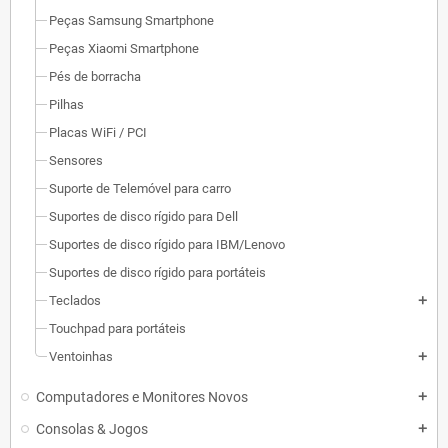
Peças Samsung Smartphone
Peças Xiaomi Smartphone
Pés de borracha
Pilhas
Placas WiFi / PCI
Sensores
Suporte de Telemóvel para carro
Suportes de disco rígido para Dell
Suportes de disco rígido para IBM/Lenovo
Suportes de disco rígido para portáteis
Teclados
add
Touchpad para portáteis
Ventoinhas
add
Computadores e Monitores Novos
add
Consolas & Jogos
add