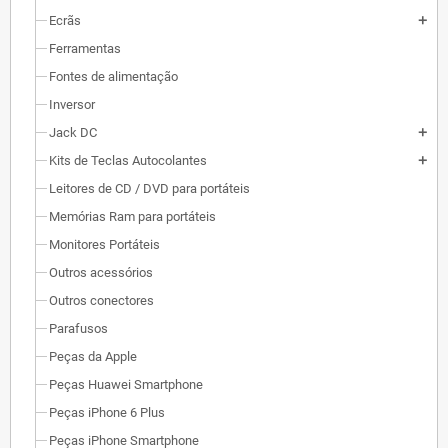
Ecrãs
add
Ferramentas
Fontes de alimentação
Inversor
Jack DC
add
Kits de Teclas Autocolantes
add
Leitores de CD / DVD para portáteis
Memórias Ram para portáteis
Monitores Portáteis
Outros acessórios
Outros conectores
Parafusos
Peças da Apple
Peças Huawei Smartphone
Peças iPhone 6 Plus
Peças iPhone Smartphone