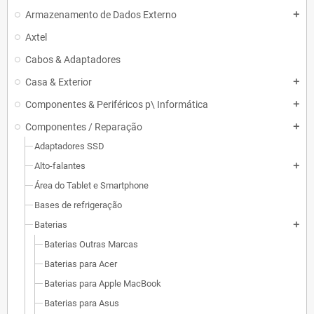
Armazenamento de Dados Externo
add
Axtel
Cabos & Adaptadores
Casa & Exterior
add
Componentes & Periféricos p\ Informática
add
Componentes / Reparação
add
Adaptadores SSD
Alto-falantes
add
Área do Tablet e Smartphone
Bases de refrigeração
Baterias
add
Baterias Outras Marcas
Baterias para Acer
Baterias para Apple MacBook
Baterias para Asus