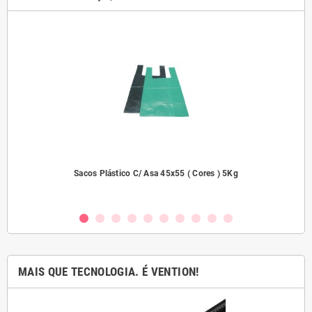
2000
Sacos Plástico C/ Asa 45x55 ( Cores ) 5Kg
MAIS QUE TECNOLOGIA. É VENTION!