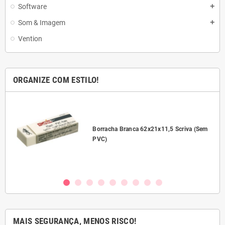
Software
add
Som & Imagem
add
Vention
ORGANIZE COM ESTILO!
l
Borracha Branca 62x21x11,5 Scriva (Sem
PVC)
MAIS SEGURANÇA, MENOS RISCO!