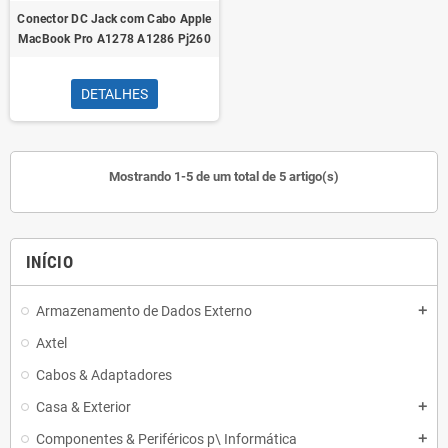
Conector DC Jack com Cabo Apple
MacBook Pro A1278 A1286 Pj260
DETALHES
Mostrando 1-5 de um total de 5 artigo(s)
INÍCIO
Armazenamento de Dados Externo
add
Axtel
Cabos & Adaptadores
Casa & Exterior
add
Componentes & Periféricos p\ Informática
add