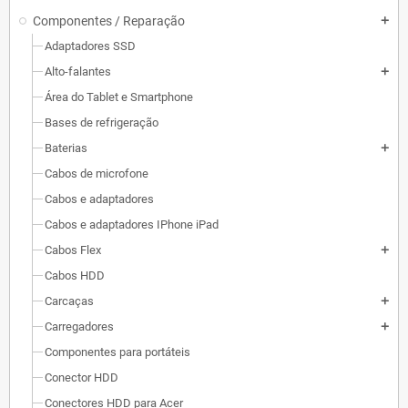
Componentes / Reparação
add
Adaptadores SSD
Alto-falantes
add
Área do Tablet e Smartphone
Bases de refrigeração
Baterias
add
Cabos de microfone
Cabos e adaptadores
Cabos e adaptadores IPhone iPad
Cabos Flex
add
Cabos HDD
Carcaças
add
Carregadores
add
Componentes para portáteis
Conector HDD
Conectores HDD para Acer