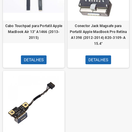
Cabo Touchpad para Portatil Apple
Conector Jack Magsafe para
MacBook Air 13" A1466 (2013-
Portatil Apple MacBook Pro Retina
2015)
A1398 (2012-2014) 820-3109-A
15.4"
DETALHES
DETALHES