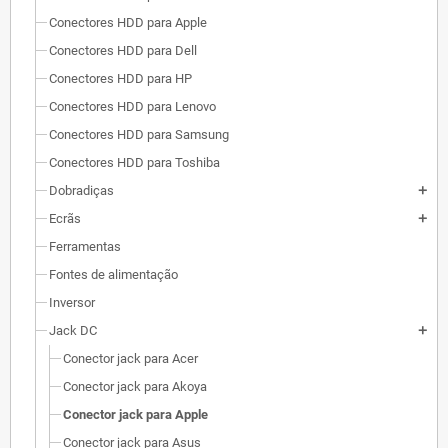
Conectores HDD para Apple
Conectores HDD para Dell
Conectores HDD para HP
Conectores HDD para Lenovo
Conectores HDD para Samsung
Conectores HDD para Toshiba
Dobradiças
add
Ecrãs
add
Ferramentas
Fontes de alimentação
Inversor
Jack DC
add
Conector jack para Acer
Conector jack para Akoya
Conector jack para Apple
Conector jack para Asus