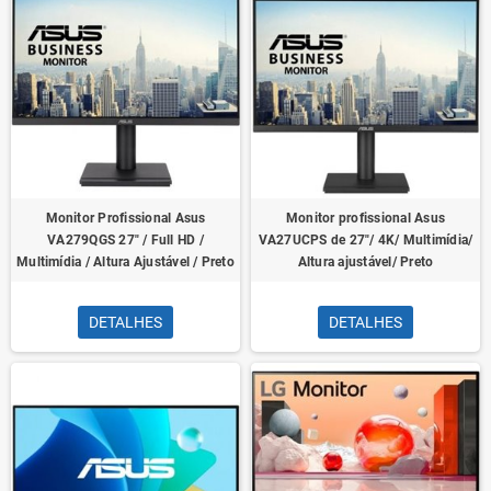
Monitor Profissional Asus
Monitor profissional Asus
VA279QGS 27" / Full HD /
VA27UCPS de 27"/ 4K/ Multimídia/
Multimídia / Altura Ajustável / Preto
Altura ajustável/ Preto
DETALHES
DETALHES