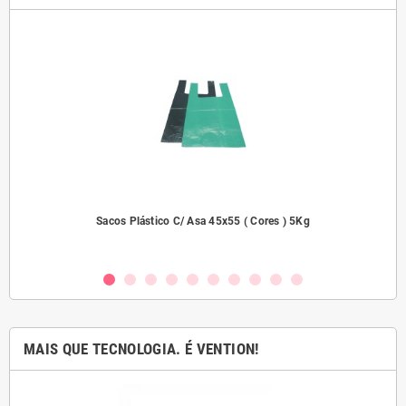
dades
Sacos Plástico C/ Asa 45x55 ( Cores ) 5Kg
MAIS QUE TECNOLOGIA. É VENTION!