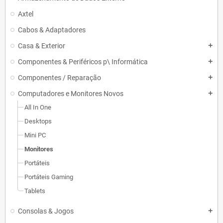
Axtel
Cabos & Adaptadores
Casa & Exterior
add
Componentes & Periféricos p\ Informática
add
Componentes / Reparação
add
Computadores e Monitores Novos
add
All In One
Desktops
Mini PC
Monitores
Portáteis
Portáteis Gaming
Tablets
Consolas & Jogos
add