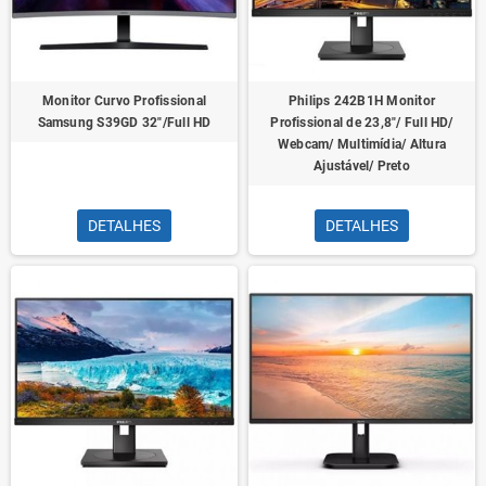
Monitor Curvo Profissional
Philips 242B1H Monitor
Samsung S39GD 32"/Full HD
Profissional de 23,8"/ Full HD/
Webcam/ Multimídia/ Altura
Ajustável/ Preto
DETALHES
DETALHES