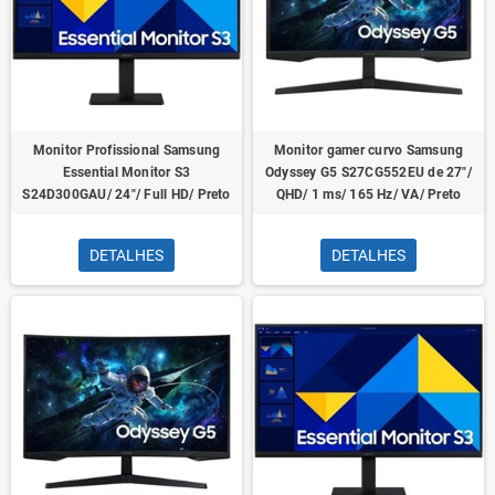
Monitor Profissional Samsung
Monitor gamer curvo Samsung
Essential Monitor S3
Odyssey G5 S27CG552EU de 27"/
S24D300GAU/ 24"/ Full HD/ Preto
QHD/ 1 ms/ 165 Hz/ VA/ Preto
DETALHES
DETALHES