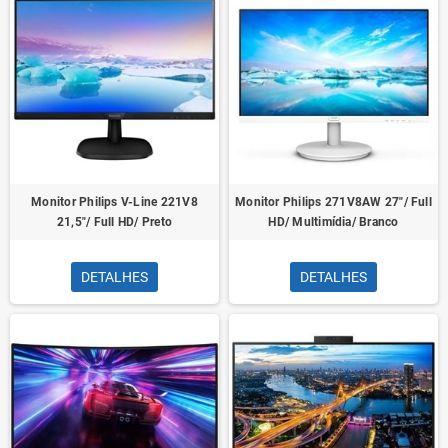
Monitor Philips V-Line 221V8
Monitor Philips 271V8AW 27"/ Full
21,5"/ Full HD/ Preto
HD/ Multimídia/ Branco
DETALHES
DETALHES