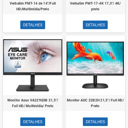
Verbatim PMT-14 de 14"/Full
Verbatim PMT-17-4K 17,3"/ 4K/
HD/Multimídia/Preto
preto
DETALHES
DETALHES
Monitor Asus VA229QSB 21,5"/
Monitor AOC 22B2H 21,5"/ Full HD/
Full HD/ Multimídia/ Preto
Preto
DETALHES
DETALHES