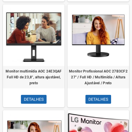
Monitor multimídia AOC 24E3QAF
Monitor Profissional AOC 27B3CF2
Full HD de 23,8", altura ajustável,
27" / Full HD / Multimídia / Altura
preto
Ajustável / Preto
DETALHES
DETALHES