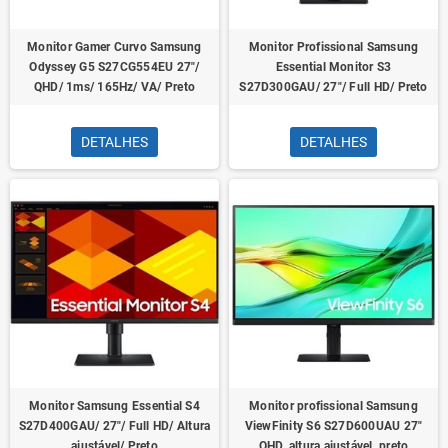
Monitor Gamer Curvo Samsung
Monitor Profissional Samsung
Odyssey G5 S27CG554EU 27"/
Essential Monitor S3
QHD/ 1ms/ 165Hz/ VA/ Preto
S27D300GAU/ 27"/ Full HD/ Preto
DETALHES
DETALHES
Monitor Samsung Essential S4
Monitor profissional Samsung
S27D400GAU/ 27"/ Full HD/ Altura
ViewFinity S6 S27D600UAU 27"
ajustável/ Preto
QHD, altura ajustável, preto