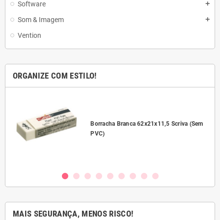
Software
add
Som & Imagem
add
Vention
ORGANIZE COM ESTILO!
l
Borracha Branca 62x21x11,5 Scriva (Sem
PVC)
MAIS SEGURANÇA, MENOS RISCO!