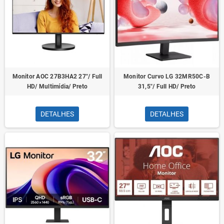
Monitor AOC 27B3HA2 27"/ Full
Monitor Curvo LG 32MR50C-B
HD/ Multimídia/ Preto
31,5"/ Full HD/ Preto
DETALHES
DETALHES