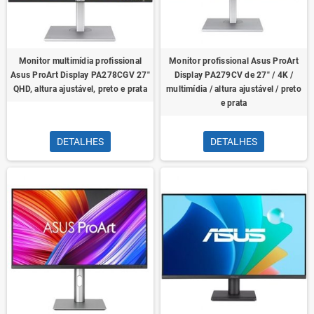
Monitor multimídia profissional
Monitor profissional Asus ProArt
Asus ProArt Display PA278CGV 27"
Display PA279CV de 27" / 4K /
QHD, altura ajustável, preto e prata
multimídia / altura ajustável / preto
e prata
DETALHES
DETALHES