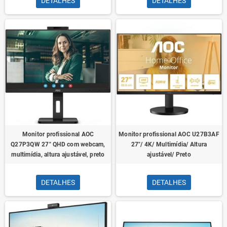
DETALHES
DETALHES
Monitor profissional AOC
Monitor profissional AOC U27B3AF
Q27P3QW 27" QHD com webcam,
27"/ 4K/ Multimídia/ Altura
multimídia, altura ajustável, preto
ajustável/ Preto
DETALHES
DETALHES