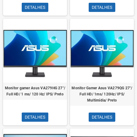
DETALHES
DETALHES
Monitor gamer Asus VA279HG 27"/
Monitor Gamer Asus VA279QG 27"/
Full HD/ 1 ms/ 120 Hz/ IPS/ Preto
Full HD/ 1ms/ 120Hz/ IPS/
Multimídia/ Preto
DETALHES
DETALHES