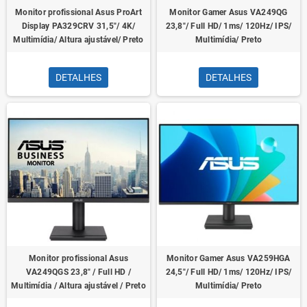
Monitor profissional Asus ProArt
Monitor Gamer Asus VA249QG
Display PA329CRV 31,5"/ 4K/
23,8"/ Full HD/ 1ms/ 120Hz/ IPS/
Multimídia/ Altura ajustável/ Preto
Multimídia/ Preto
DETALHES
DETALHES
Monitor profissional Asus
Monitor Gamer Asus VA259HGA
VA249QGS 23,8" / Full HD /
24,5"/ Full HD/ 1ms/ 120Hz/ IPS/
Multimídia / Altura ajustável / Preto
Multimídia/ Preto