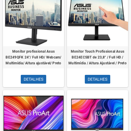
Monitor profissional Asus
Monitor Touch Profissional Asus
BE249QFK 24"/ Full HD/ Webcam/
BE24ECSBT de 23,8" / Full HD /
Multimídia/ Altura ajustável/ Preto
Multimídia / Altura Ajustável / Preto
DETALHES
DETALHES