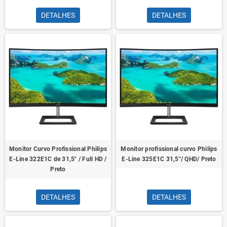
DETALHES
DETALHES
Monitor Curvo Profissional Philips
Monitor profissional curvo Philips
E-Line 322E1C de 31,5" / Full HD /
E-Line 325E1C 31,5"/ QHD/ Preto
Preto
DETALHES
DETALHES