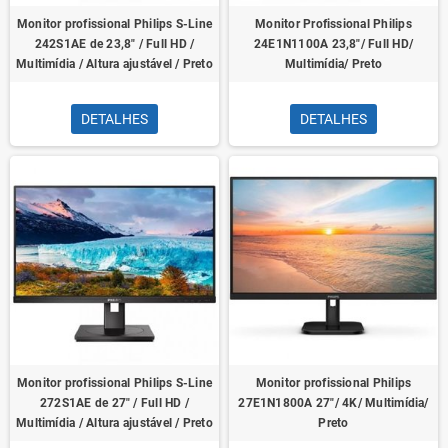
Monitor profissional Philips S-Line
Monitor Profissional Philips
242S1AE de 23,8" / Full HD /
24E1N1100A 23,8"/ Full HD/
Multimídia / Altura ajustável / Preto
Multimídia/ Preto
DETALHES
DETALHES
Monitor profissional Philips S-Line
Monitor profissional Philips
272S1AE de 27" / Full HD /
27E1N1800A 27"/ 4K/ Multimídia/
Multimídia / Altura ajustável / Preto
Preto