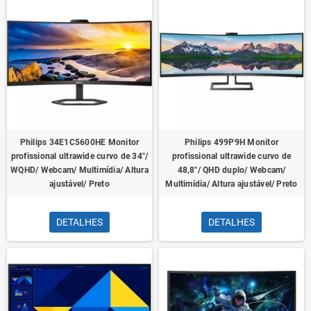
Philips 34E1C5600HE Monitor
Philips 499P9H Monitor
profissional ultrawide curvo de 34"/
profissional ultrawide curvo de
WQHD/ Webcam/ Multimídia/ Altura
48,8"/ QHD duplo/ Webcam/
ajustável/ Preto
Multimídia/ Altura ajustável/ Preto
DETALHES
DETALHES