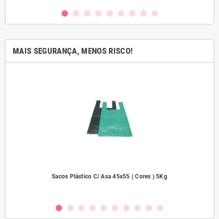
MAIS SEGURANÇA, MENOS RISCO!
dades
Sacos Plástico C/ Asa 45x55 ( Cores ) 5Kg