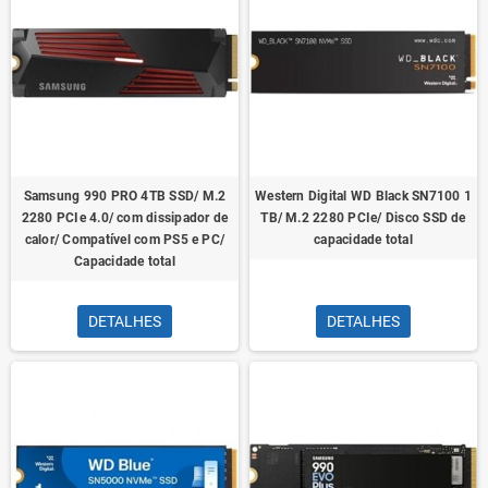
Samsung 990 PRO 4TB SSD/ M.2
Western Digital WD Black SN7100 1
2280 PCIe 4.0/ com dissipador de
TB/ M.2 2280 PCIe/ Disco SSD de
calor/ Compatível com PS5 e PC/
capacidade total
Capacidade total
DETALHES
DETALHES