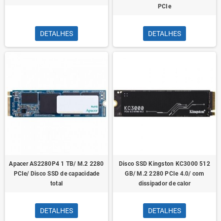
PCIe
DETALHES
DETALHES
Apacer AS2280P4 1 TB/ M.2 2280
Disco SSD Kingston KC3000 512
PCIe/ Disco SSD de capacidade
GB/ M.2 2280 PCIe 4.0/ com
total
dissipador de calor
DETALHES
DETALHES