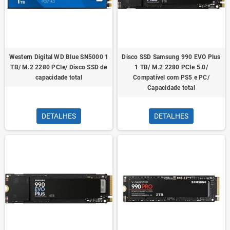
Western Digital WD Blue SN5000 1
Disco SSD Samsung 990 EVO Plus
TB/ M.2 2280 PCIe/ Disco SSD de
1 TB/ M.2 2280 PCIe 5.0/
capacidade total
Compatível com PS5 e PC/
Capacidade total
DETALHES
DETALHES