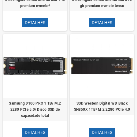
premium nvmebr/
gb premium nvme intenso
DETALHES
DETALHES
Samsung 9100 PRO 1 TB/ M.2
SSD Western Digital WD Black
2280 PCIe 5.0/ Disco SSD de
SN850X 1TB/ M.2 2280 PCIe 4.0
capacidade total
DETALHES
DETALHES