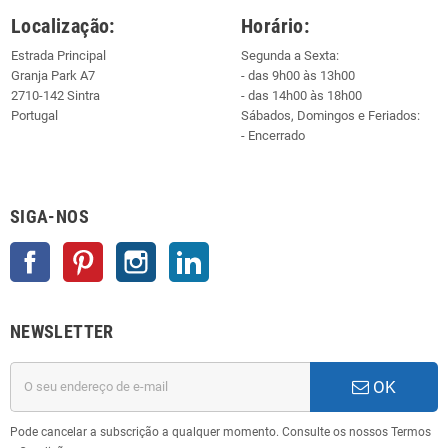
Localização:
Horário:
Estrada Principal
Segunda a Sexta:
Granja Park A7
- das 9h00 às 13h00
2710-142 Sintra
- das 14h00 às 18h00
Portugal
Sábados, Domingos e Feriados:
- Encerrado
SIGA-NOS
Facebook
Pinterest
Instagram
LinkedIn
NEWSLETTER
OK
Pode cancelar a subscrição a qualquer momento. Consulte os nossos Termos