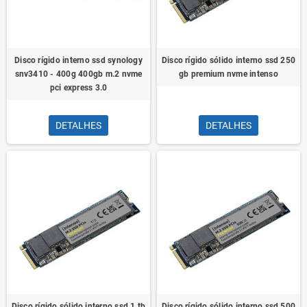
Disco rígido interno ssd synology
Disco rígido sólido interno ssd 250
snv3410 - 400g 400gb m.2 nvme
gb premium nvme intenso
pci express 3.0
DETALHES
DETALHES
Disco rígido sólido interno ssd 1 tb
Disco rígido sólido interno ssd 500