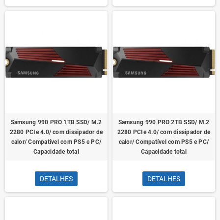
Samsung 990 PRO 1TB SSD/ M.2
Samsung 990 PRO 2TB SSD/ M.2
2280 PCIe 4.0/ com dissipador de
2280 PCIe 4.0/ com dissipador de
calor/ Compatível com PS5 e PC/
calor/ Compatível com PS5 e PC/
Capacidade total
Capacidade total
DETALHES
DETALHES