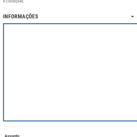
e Condições.
INFORMAÇÕES
Assunto