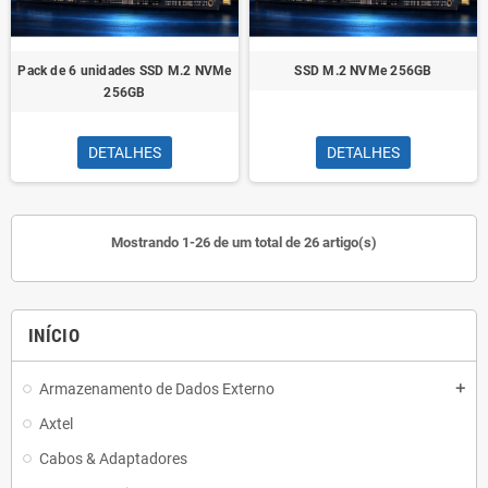
Pack de 6 unidades SSD M.2 NVMe
SSD M.2 NVMe 256GB
256GB
DETALHES
DETALHES
Mostrando 1-26 de um total de 26 artigo(s)
INÍCIO
Armazenamento de Dados Externo
add
Axtel
Cabos & Adaptadores