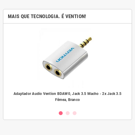
MAIS QUE TECNOLOGIA. É VENTION!
ho/
Adaptador Audio Vention BDAW0, Jack 3.5 Macho - 2x Jack 3.5
A
Fêmea, Branco