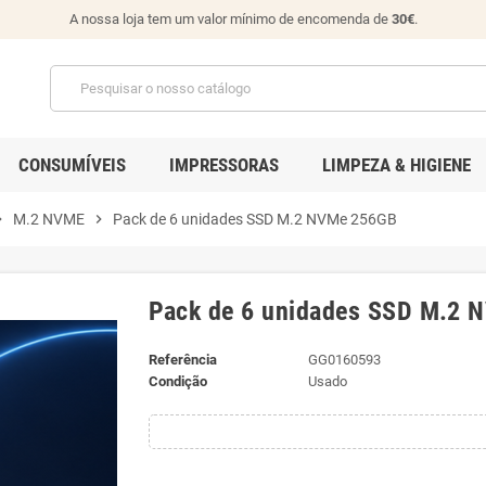
A nossa loja tem um valor mínimo de encomenda de
30€
.
CONSUMÍVEIS
IMPRESSORAS
LIMPEZA & HIGIENE
_right
M.2 NVME
chevron_right
Pack de 6 unidades SSD M.2 NVMe 256GB
Pack de 6 unidades SSD M.2 
Referência
GG0160593
Condição
Usado