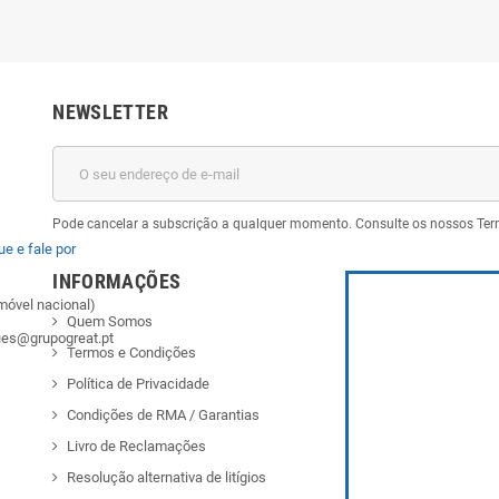
NEWSLETTER
Pode cancelar a subscrição a qualquer momento. Consulte os nossos Ter
ue e fale por
INFORMAÇÕES
móvel nacional)
Quem Somos
ues@grupogreat.pt
Termos e Condições
Política de Privacidade
Condições de RMA / Garantias
Livro de Reclamações
Resolução alternativa de litígios