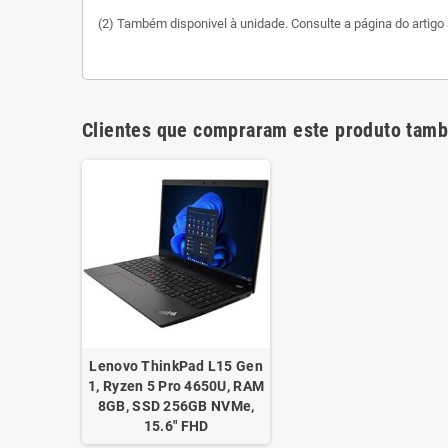
(2) Também disponivel à unidade. Consulte a página do artigo
Clientes que compraram este produto tam
Lenovo ThinkPad L15 Gen
1, Ryzen 5 Pro 4650U, RAM
8GB, SSD 256GB NVMe,
15.6" FHD