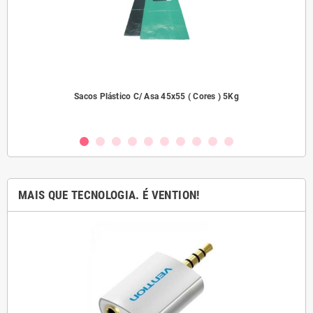
dades
Sacos Plástico C/ Asa 45x55 ( Cores ) 5Kg
MAIS QUE TECNOLOGIA. É VENTION!