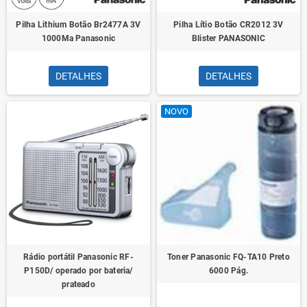
Pilha Lithium Botão Br2477A 3V
Pilha Lítio Botão CR2012 3V
1000Ma Panasonic
Blister PANASONIC
DETALHES
DETALHES
NOVO
Rádio portátil Panasonic RF-
Toner Panasonic FQ-TA10 Preto
P150D/ operado por bateria/
6000 Pág.
prateado