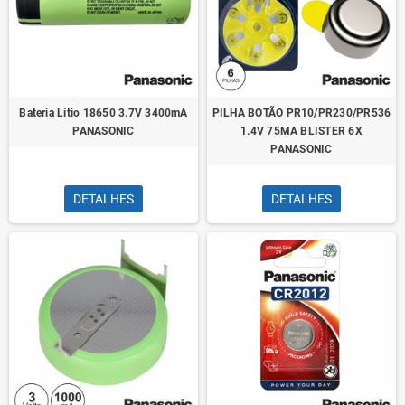
Bateria Lítio 18650 3.7V 3400mA
PILHA BOTÃO PR10/PR230/PR536
PANASONIC
1.4V 75MA BLISTER 6X
PANASONIC
DETALHES
DETALHES