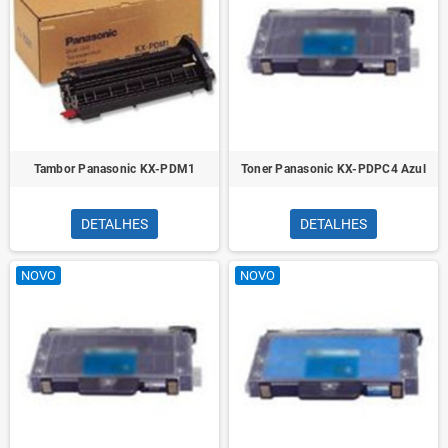
Tambor Panasonic KX-PDM1
Toner Panasonic KX-PDPC4 Azul
DETALHES
DETALHES
NOVO
NOVO