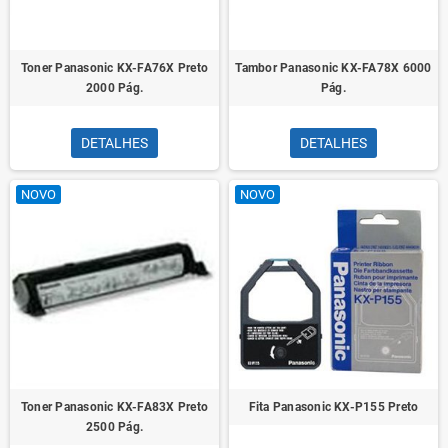
Toner Panasonic KX-FA76X Preto
Tambor Panasonic KX-FA78X 6000
2000 Pág.
Pág.
DETALHES
DETALHES
NOVO
NOVO
Toner Panasonic KX-FA83X Preto
Fita Panasonic KX-P155 Preto
2500 Pág.