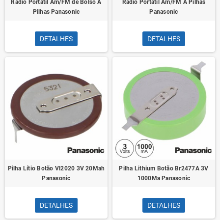
Rádio Portátil Am/FM de Bolso A
Rádio Portátil Am/FM A Pilhas
Pilhas Panasonic
Panasonic
DETALHES
DETALHES
Pilha Lítio Botão Vl2020 3V 20Mah
Pilha Lithium Botão Br2477A 3V
Panasonic
1000Ma Panasonic
DETALHES
DETALHES