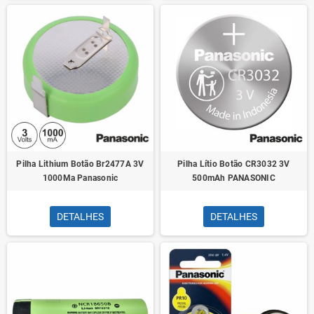
Pilha Lithium Botão Br2477A 3V
Pilha Lítio Botão CR3032 3V
1000Ma Panasonic
500mAh PANASONIC
DETALHES
DETALHES