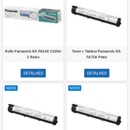
Rolls Panasonic KX-FA54X 2x35m
Toner + Tambor Panasonic KX-
2 Rolos
FA75X Preto
DETALHES
DETALHES
NOVO
NOVO