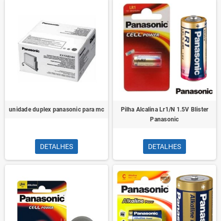
unidade duplex panasonic para mc
Pilha Alcalina Lr1/N 1.5V Blister
Panasonic
DETALHES
DETALHES