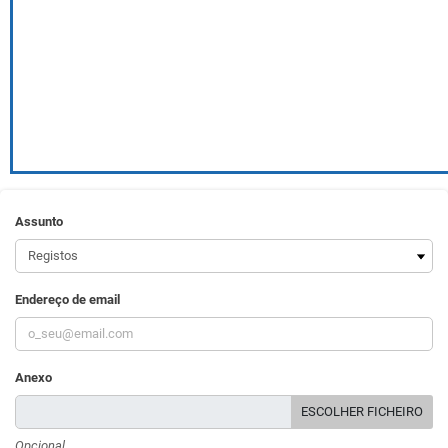
Assunto
Endereço de email
Anexo
ESCOLHER FICHEIRO
Opcional