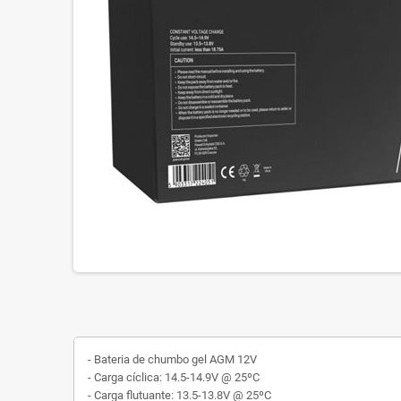
- Bateria de chumbo gel AGM 12V
- Carga cíclica: 14.5-14.9V @ 25ºC
- Carga flutuante: 13.5-13.8V @ 25ºC