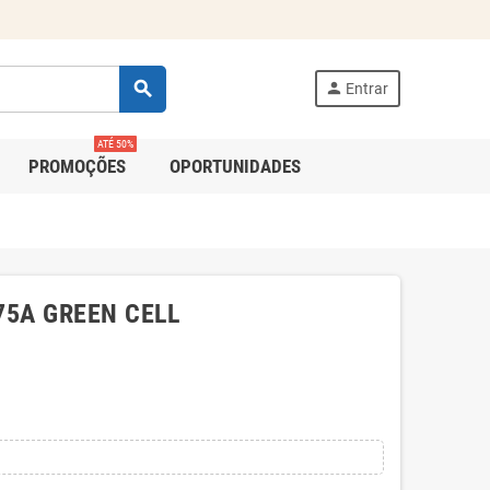
search
person
Entrar
ATÉ 50%
PROMOÇÕES
OPORTUNIDADES
 75A GREEN CELL