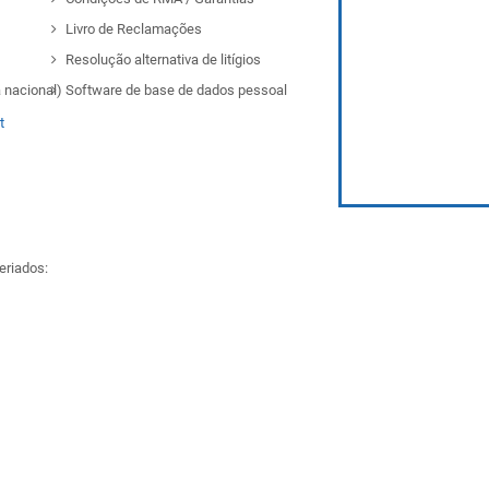
Livro de Reclamações
Resolução alternativa de litígios
 nacional)
Software de base de dados pessoal
t
eriados: