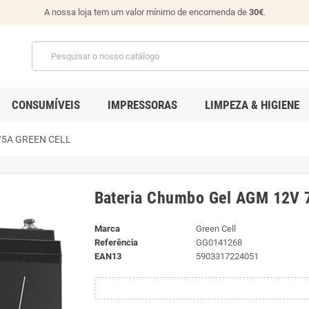
A nossa loja tem um valor mínimo de encomenda de
30€
.
CONSUMÍVEIS
IMPRESSORAS
LIMPEZA & HIGIENE
 75A GREEN CELL
Bateria Chumbo Gel AGM 12V
Marca
Green Cell
Referência
GG0141268
EAN13
5903317224051