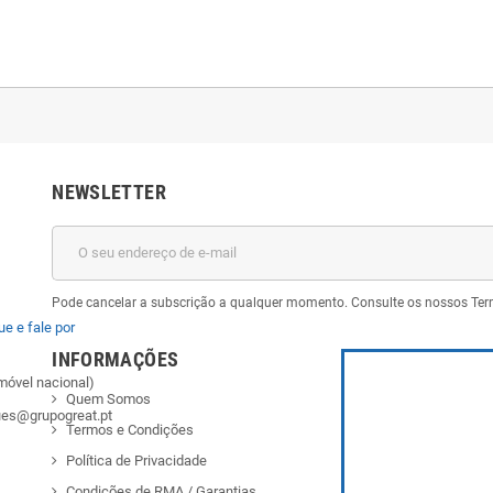
NEWSLETTER
Pode cancelar a subscrição a qualquer momento. Consulte os nossos Ter
ue e fale por
INFORMAÇÕES
móvel nacional)
Quem Somos
ues@grupogreat.pt
Termos e Condições
Política de Privacidade
Condições de RMA / Garantias