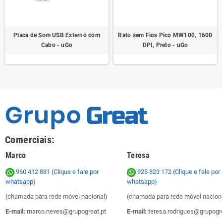
Placa de Som USB Externo com
Rato sem Fios Pico MW100, 1600
Cabo - uGo
DPI, Preto - uGo
Comerciais:
Marco
Teresa
960 412 881 (Clique e fale por
925 823 172
(Clique e fale por
whatsapp)
whatsapp)
(chamada para rede móvel nacional)
(chamada para rede móvel nacion
E-mail:
marco.neves@grupogreat.pt
E-mail:
teresa.rodrigues@grupogre