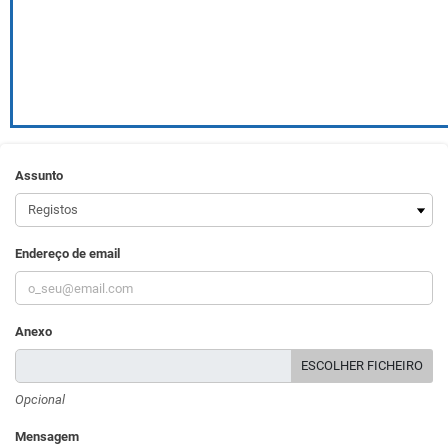
Assunto
Endereço de email
Anexo
ESCOLHER FICHEIRO
Opcional
Mensagem