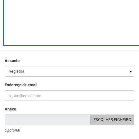
Assunto
Endereço de email
Anexo
ESCOLHER FICHEIRO
Opcional