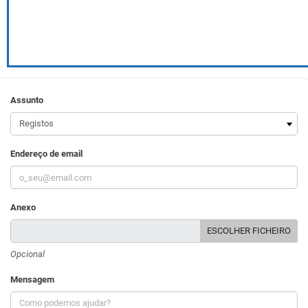
Assunto
Endereço de email
Anexo
ESCOLHER FICHEIRO
Opcional
Mensagem