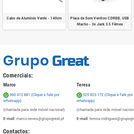
Cabo de Alumínio Verde - 140cm
Placa de Som Vention CDRBB, USB
Macho - 3x Jack 3.5 Fêmea
Comerciais:
Marco
Teresa
960 412 881 (Clique e fale por
925 823 172
(Clique e fale por
whatsapp)
whatsapp)
(chamada para rede móvel nacional)
(chamada para rede móvel nacion
E-mail:
marco.neves@grupogreat.pt
E-mail:
teresa.rodrigues@grupogre
Contactos: