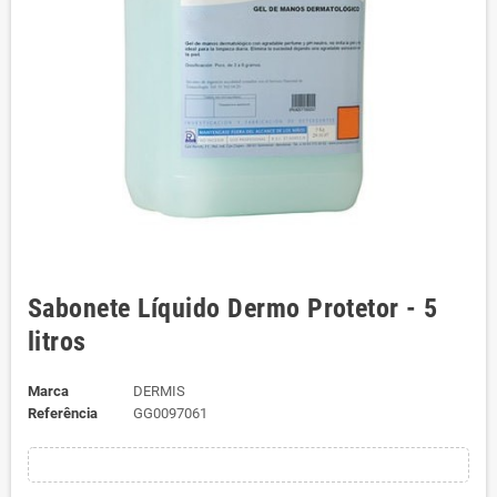
Sabonete Líquido Dermo Protetor - 5
litros
Marca
DERMIS
Referência
GG0097061