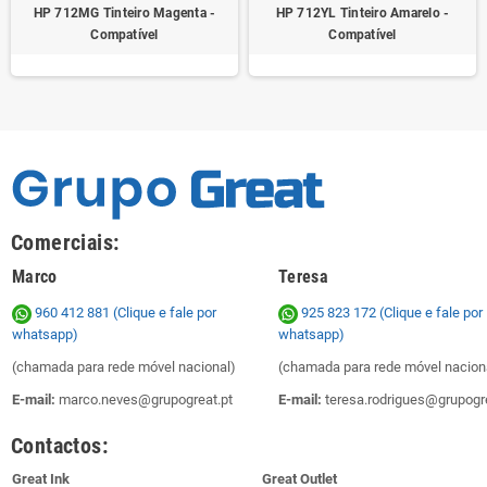
HP 712MG Tinteiro Magenta -
HP 712YL Tinteiro Amarelo -
Compatível
Compatível
Comerciais:
Marco
Teresa
960 412 881 (Clique e fale por
925 823 172
(Clique e fale por
whatsapp)
whatsapp)
(chamada para rede móvel nacional)
(chamada para rede móvel nacion
E-mail:
marco.neves@grupogreat.pt
E-mail:
teresa.rodrigues@grupogre
Contactos:
Great Ink
Great Outlet