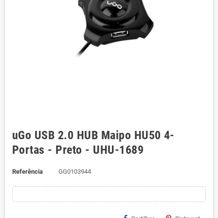
uGo USB 2.0 HUB Maipo HU50 4-
Portas - Preto - UHU-1689
Referência
GG0103944